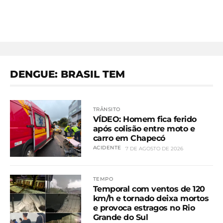
DENGUE: BRASIL TEM
TRÂNSITO
VÍDEO: Homem fica ferido
após colisão entre moto e
carro em Chapecó
ACIDENTE
7 DE AGOSTO DE 2026
TEMPO
Temporal com ventos de 120
km/h e tornado deixa mortos
e provoca estragos no Rio
Grande do Sul