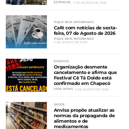
ESTRAGOS
7 DE AGOSTO DE 2026
FIQUE BEM-INFORMADO
Café com notícias de sexta-
feira, 07 de Agosto de 2026
FIQUE BEM-INFORMADO
7 DE AGOSTO DE 2026
EVENTOS
Organização desmente
cancelamento e afirma que
Festival Cê Tá Doido está
confirmado em Chapecó
FAKE NEWS
6 DE AGOSTO DE 2026
SAÚDE
Anvisa propõe atualizar as
normas da propaganda de
alimentos e de
medicamentos