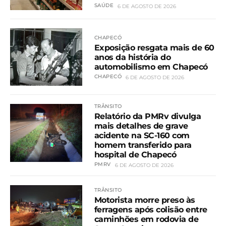
SAÚDE
6 DE AGOSTO DE 2026
CHAPECÓ
Exposição resgata mais de 60
anos da história do
automobilismo em Chapecó
CHAPECÓ
6 DE AGOSTO DE 2026
TRÂNSITO
Relatório da PMRv divulga
mais detalhes de grave
acidente na SC-160 com
homem transferido para
hospital de Chapecó
PMRV
6 DE AGOSTO DE 2026
TRÂNSITO
Motorista morre preso às
ferragens após colisão entre
caminhões em rodovia de