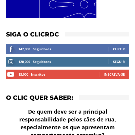
SIGA O CLICRDC
147,000
Seguidores
CURTIR
120,000
Seguidores
SEGUIR
13,000
Inscritos
INSCREVA-SE
O CLIC QUER SABER:
De quem deve ser a principal
responsabilidade pelos cães de rua,
especialmente os que apresentam
comportamento agressivo?