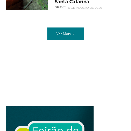
Santa Catarina
GRAVE
6 DE AGOSTO DE 2026
Ver Mais