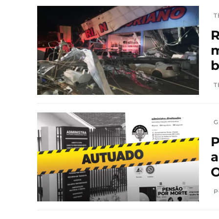
T
R
m
T
G
P
a
O
P