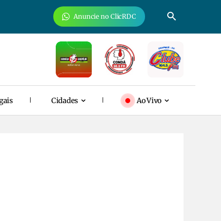
Anuncie no ClicRDC
gais
Cidades
Ao Vivo