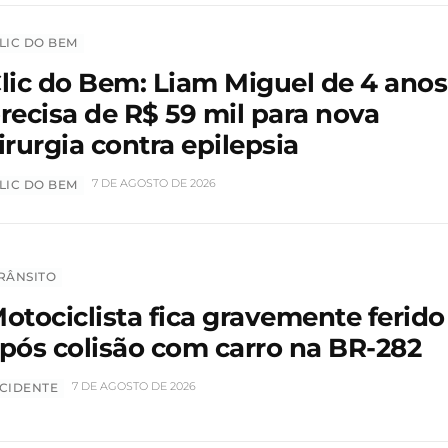
LIC DO BEM
lic do Bem: Liam Miguel de 4 anos
recisa de R$ 59 mil para nova
irurgia contra epilepsia
7 DE AGOSTO DE 2026
LIC DO BEM
RÂNSITO
otociclista fica gravemente ferido
pós colisão com carro na BR-282
7 DE AGOSTO DE 2026
CIDENTE