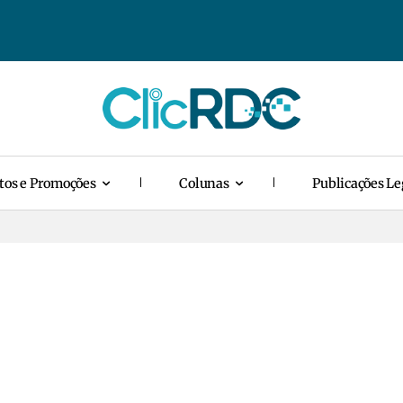
tos e Promoções
Colunas
Publicações Le