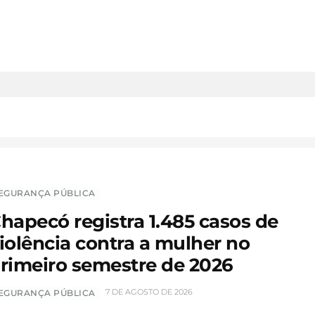
EGURANÇA PÚBLICA
hapecó registra 1.485 casos de
iolência contra a mulher no
rimeiro semestre de 2026
7 DE AGOSTO DE 2026
EGURANÇA PÚBLICA