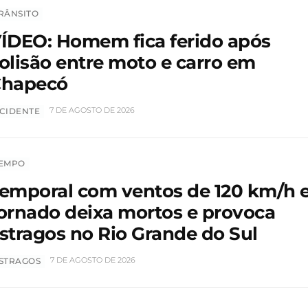
RÂNSITO
ÍDEO: Homem fica ferido após
olisão entre moto e carro em
hapecó
7 DE AGOSTO DE 2026
CIDENTE
EMPO
emporal com ventos de 120 km/h 
ornado deixa mortos e provoca
stragos no Rio Grande do Sul
7 DE AGOSTO DE 2026
STRAGOS