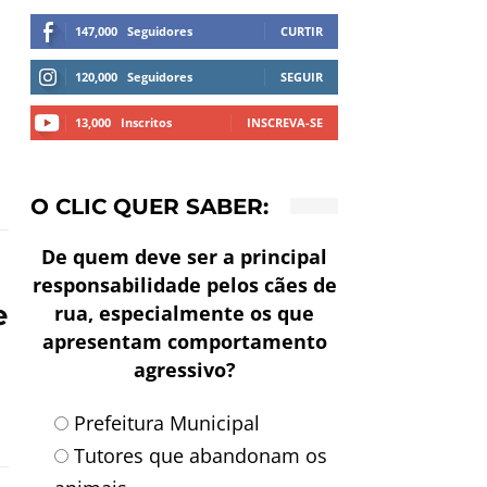
147,000
Seguidores
CURTIR
120,000
Seguidores
SEGUIR
13,000
Inscritos
INSCREVA-SE
O CLIC QUER SABER:
De quem deve ser a principal
responsabilidade pelos cães de
e
rua, especialmente os que
apresentam comportamento
agressivo?
Prefeitura Municipal
Tutores que abandonam os