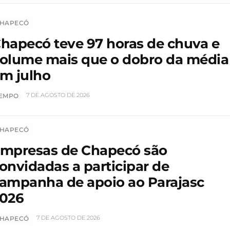
HAPECÓ
hapecó teve 97 horas de chuva e
olume mais que o dobro da média
m julho
7 DE AGOSTO DE 2026
EMPO
HAPECÓ
mpresas de Chapecó são
onvidadas a participar de
ampanha de apoio ao Parajasc
026
7 DE AGOSTO DE 2026
HAPECÓ