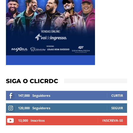
SIGA O CLICRDC
147,000
Seguidores
CURTIR
120,000
Seguidores
SEGUIR
13,000
Inscritos
INSCREVA-SE