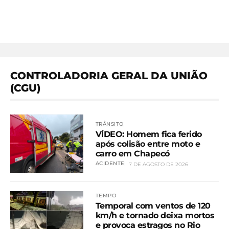
CONTROLADORIA GERAL DA UNIÃO
(CGU)
TRÂNSITO
VÍDEO: Homem fica ferido
após colisão entre moto e
carro em Chapecó
ACIDENTE
7 DE AGOSTO DE 2026
TEMPO
Temporal com ventos de 120
km/h e tornado deixa mortos
e provoca estragos no Rio