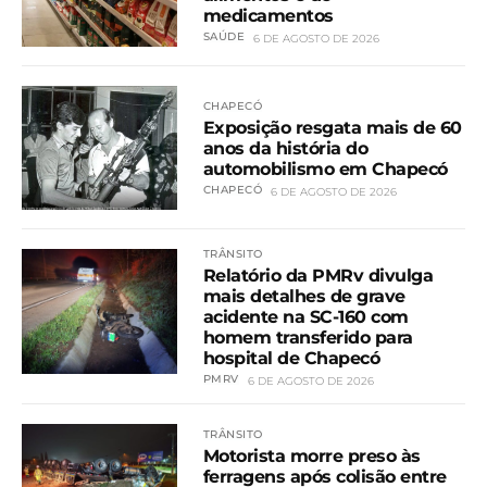
medicamentos
SAÚDE
6 DE AGOSTO DE 2026
CHAPECÓ
Exposição resgata mais de 60
anos da história do
automobilismo em Chapecó
CHAPECÓ
6 DE AGOSTO DE 2026
TRÂNSITO
Relatório da PMRv divulga
mais detalhes de grave
acidente na SC-160 com
homem transferido para
hospital de Chapecó
PMRV
6 DE AGOSTO DE 2026
TRÂNSITO
Motorista morre preso às
ferragens após colisão entre