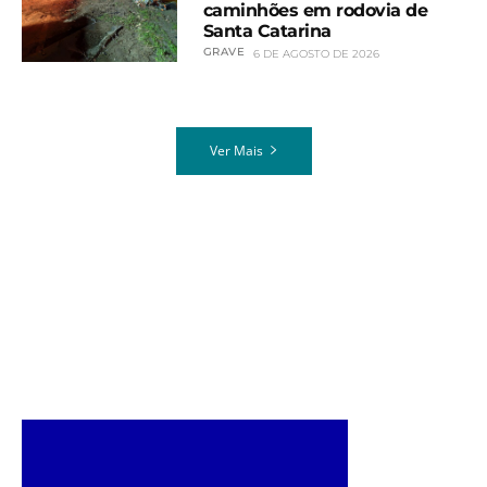
caminhões em rodovia de
Santa Catarina
GRAVE
6 DE AGOSTO DE 2026
Ver Mais