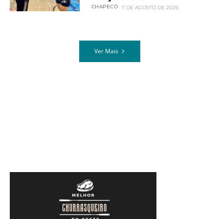
CHAPECÓ
7 DE AGOSTO DE 2026
Ver Mais