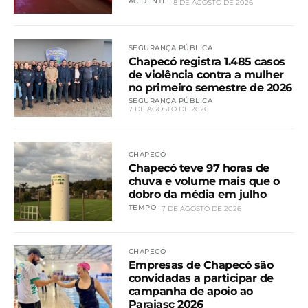
ACIDENTE
8 DE AGOSTO DE 2026
SEGURANÇA PÚBLICA
Chapecó registra 1.485 casos
de violência contra a mulher
no primeiro semestre de 2026
SEGURANÇA PÚBLICA
7 DE AGOSTO DE 2026
CHAPECÓ
Chapecó teve 97 horas de
chuva e volume mais que o
dobro da média em julho
TEMPO
7 DE AGOSTO DE 2026
CHAPECÓ
Empresas de Chapecó são
convidadas a participar de
campanha de apoio ao
Parajasc 2026