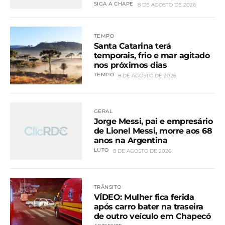
SIGA A CHAPE
8 DE AGOSTO DE 2026
TEMPO
Santa Catarina terá
temporais, frio e mar agitado
nos próximos dias
TEMPO
8 DE AGOSTO DE 2026
GERAL
Jorge Messi, pai e empresário
de Lionel Messi, morre aos 68
anos na Argentina
LUTO
8 DE AGOSTO DE 2026
TRÂNSITO
VÍDEO: Mulher fica ferida
após carro bater na traseira
de outro veículo em Chapecó