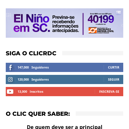
SIGA O CLICRDC
147,000
Seguidores
CURTIR
120,000
Seguidores
SEGUIR
13,000
Inscritos
INSCREVA-SE
O CLIC QUER SABER:
De quem deve ser a principal