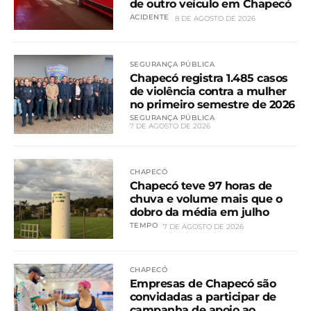
de outro veículo em Chapecó
ACIDENTE
8 DE AGOSTO DE 2026
SEGURANÇA PÚBLICA
Chapecó registra 1.485 casos
de violência contra a mulher
no primeiro semestre de 2026
SEGURANÇA PÚBLICA
7 DE AGOSTO DE 2026
CHAPECÓ
Chapecó teve 97 horas de
chuva e volume mais que o
dobro da média em julho
TEMPO
7 DE AGOSTO DE 2026
CHAPECÓ
Empresas de Chapecó são
convidadas a participar de
campanha de apoio ao