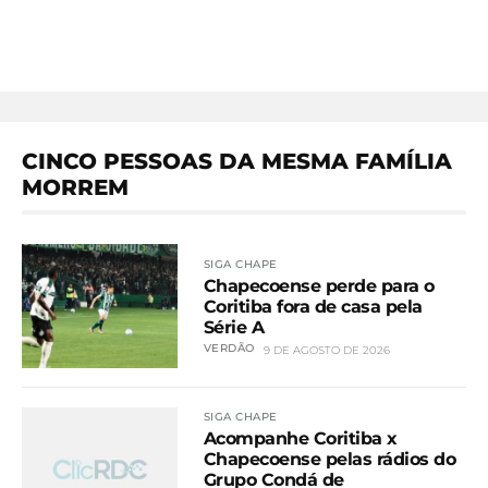
CINCO PESSOAS DA MESMA FAMÍLIA
MORREM
SIGA CHAPE
Chapecoense perde para o
Coritiba fora de casa pela
Série A
VERDÃO
9 DE AGOSTO DE 2026
SIGA CHAPE
Acompanhe Coritiba x
Chapecoense pelas rádios do
Grupo Condá de