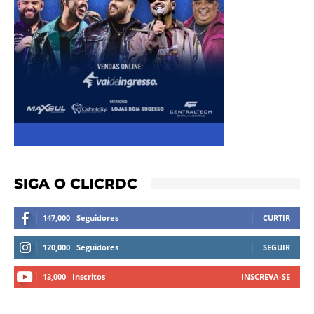
SIGA O CLICRDC
147,000
Seguidores
CURTIR
120,000
Seguidores
SEGUIR
13,000
Inscritos
INSCREVA-SE