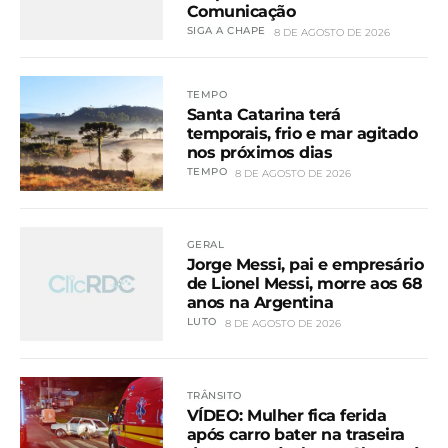
Comunicação
SIGA A CHAPE
8 DE AGOSTO DE 2026
TEMPO
Santa Catarina terá
temporais, frio e mar agitado
nos próximos dias
TEMPO
8 DE AGOSTO DE 2026
GERAL
Jorge Messi, pai e empresário
de Lionel Messi, morre aos 68
anos na Argentina
LUTO
8 DE AGOSTO DE 2026
TRÂNSITO
VÍDEO: Mulher fica ferida
após carro bater na traseira