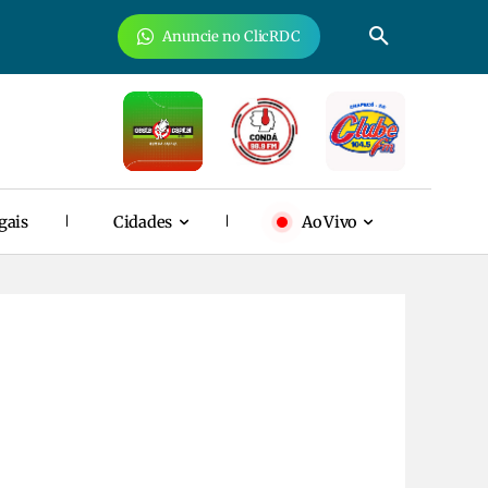
Anuncie no ClicRDC
gais
Cidades
Ao Vivo