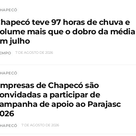
HAPECÓ
hapecó teve 97 horas de chuva e
olume mais que o dobro da média
m julho
7 DE AGOSTO DE 2026
EMPO
HAPECÓ
mpresas de Chapecó são
onvidadas a participar de
ampanha de apoio ao Parajasc
026
7 DE AGOSTO DE 2026
HAPECÓ