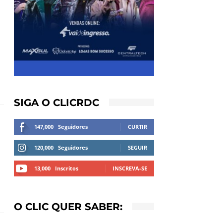
SIGA O CLICRDC
147,000
Seguidores
CURTIR
120,000
Seguidores
SEGUIR
13,000
Inscritos
INSCREVA-SE
O CLIC QUER SABER: