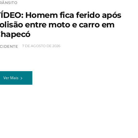
RÂNSITO
ÍDEO: Homem fica ferido após
olisão entre moto e carro em
hapecó
7 DE AGOSTO DE 2026
CIDENTE
Ver Mais