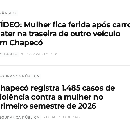
RÂNSITO
ÍDEO: Mulher fica ferida após carr
ater na traseira de outro veículo
m Chapecó
8 DE AGOSTO DE 2026
CIDENTE
EGURANÇA PÚBLICA
hapecó registra 1.485 casos de
iolência contra a mulher no
rimeiro semestre de 2026
7 DE AGOSTO DE 2026
EGURANÇA PÚBLICA