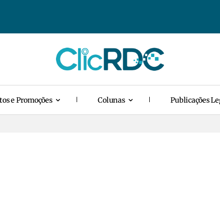
tos e Promoções
Colunas
Publicações Le