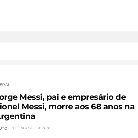
ERAL
orge Messi, pai e empresário de
ionel Messi, morre aos 68 anos na
rgentina
8 DE AGOSTO DE 2026
UTO