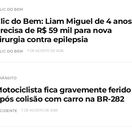
LIC DO BEM
lic do Bem: Liam Miguel de 4 anos
recisa de R$ 59 mil para nova
irurgia contra epilepsia
7 DE AGOSTO DE 2026
LIC DO BEM
RÂNSITO
otociclista fica gravemente ferido
pós colisão com carro na BR-282
7 DE AGOSTO DE 2026
CIDENTE