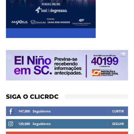
SIGA O CLICRDC
147,000
Seguidores
CURTIR
120,000
Seguidores
SEGUIR