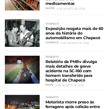
medicamentos
SAÚDE
6 DE AGOSTO DE 2026
CHAPECÓ
Exposição resgata mais de 60
anos da história do
automobilismo em Chapecó
CHAPECÓ
6 DE AGOSTO DE 2026
TRÂNSITO
Relatório da PMRv divulga
mais detalhes de grave
acidente na SC-160 com
homem transferido para
hospital de Chapecó
PMRV
6 DE AGOSTO DE 2026
TRÂNSITO
Motorista morre preso às
ferragens após colisão entre