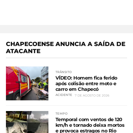
CHAPECOENSE ANUNCIA A SAÍDA DE
ATACANTE
TRÂNSITO
VÍDEO: Homem fica ferido
após colisão entre moto e
carro em Chapecó
ACIDENTE
7 DE AGOSTO DE 2026
TEMPO
Temporal com ventos de 120
km/h e tornado deixa mortos
e provoca estragos no Rio