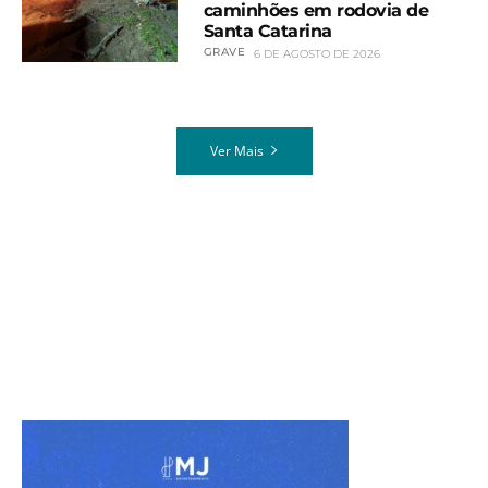
caminhões em rodovia de
Santa Catarina
GRAVE
6 DE AGOSTO DE 2026
Ver Mais