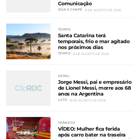
Comunicação
SIGA A CHAPE
8 DE AGOSTO DE 2026
TEMPO
Santa Catarina terá
temporais, frio e mar agitado
nos próximos dias
TEMPO
8 DE AGOSTO DE 2026
GERAL
Jorge Messi, pai e empresário
de Lionel Messi, morre aos 68
anos na Argentina
LUTO
8 DE AGOSTO DE 2026
TRÂNSITO
VÍDEO: Mulher fica ferida
após carro bater na traseira