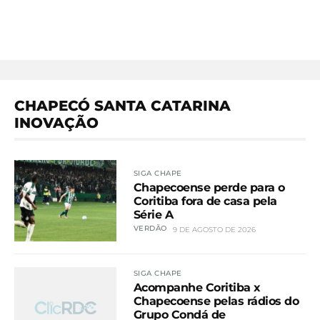
CHAPECÓ SANTA CATARINA
INOVAÇÃO
SIGA CHAPE
Chapecoense perde para o
Coritiba fora de casa pela
Série A
VERDÃO
9 DE AGOSTO DE 2026
SIGA CHAPE
Acompanhe Coritiba x
Chapecoense pelas rádios do
Grupo Condá de