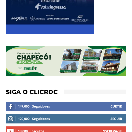
SIGA O CLICRDC
147,000
Seguidores
CURTIR
120,000
Seguidores
SEGUIR
13,000
Inscritos
INSCREVA-SE