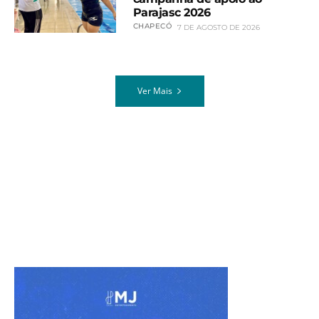
Parajasc 2026
CHAPECÓ
7 DE AGOSTO DE 2026
Ver Mais