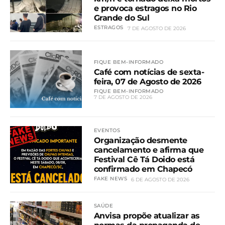
e provoca estragos no Rio
Grande do Sul
ESTRAGOS
7 DE AGOSTO DE 2026
FIQUE BEM-INFORMADO
Café com notícias de sexta-
feira, 07 de Agosto de 2026
FIQUE BEM-INFORMADO
7 DE AGOSTO DE 2026
EVENTOS
Organização desmente
cancelamento e afirma que
Festival Cê Tá Doido está
confirmado em Chapecó
FAKE NEWS
6 DE AGOSTO DE 2026
SAÚDE
Anvisa propõe atualizar as