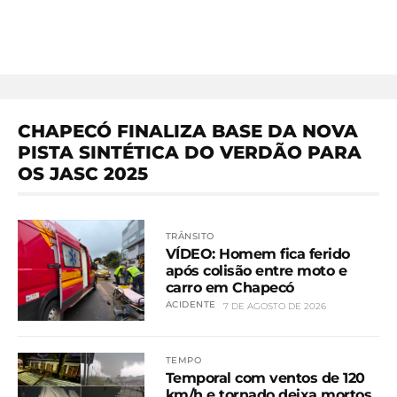
CHAPECÓ FINALIZA BASE DA NOVA
PISTA SINTÉTICA DO VERDÃO PARA
OS JASC 2025
TRÂNSITO
VÍDEO: Homem fica ferido
após colisão entre moto e
carro em Chapecó
ACIDENTE
7 DE AGOSTO DE 2026
TEMPO
Temporal com ventos de 120
km/h e tornado deixa mortos