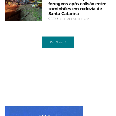
ferragens após colisão entre
caminhões em rodovia de
Santa Catarina
GRAVE
6 DE AGOSTO DE 2026
Ver Mais