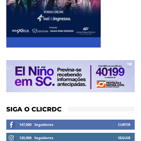
SIGA O CLICRDC
147,000
Seguidores
CURTIR
120,000
Seguidores
SEGUIR