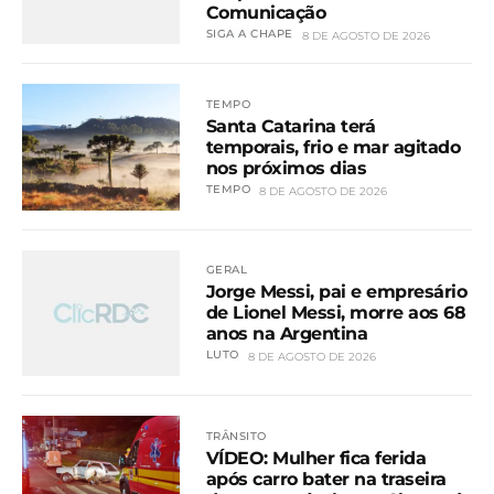
Comunicação
SIGA A CHAPE
8 DE AGOSTO DE 2026
TEMPO
Santa Catarina terá
temporais, frio e mar agitado
nos próximos dias
TEMPO
8 DE AGOSTO DE 2026
GERAL
Jorge Messi, pai e empresário
de Lionel Messi, morre aos 68
anos na Argentina
LUTO
8 DE AGOSTO DE 2026
TRÂNSITO
VÍDEO: Mulher fica ferida
após carro bater na traseira