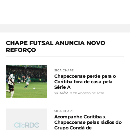
CHAPE FUTSAL ANUNCIA NOVO
REFORÇO
SIGA CHAPE
Chapecoense perde para o
Coritiba fora de casa pela
Série A
VERDÃO
9 DE AGOSTO DE 2026
SIGA CHAPE
Acompanhe Coritiba x
Chapecoense pelas rádios do
Grupo Condá de