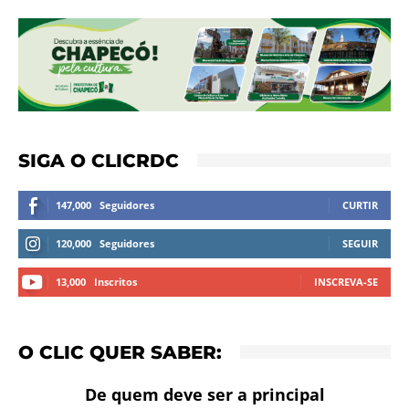
SIGA O CLICRDC
147,000
Seguidores
CURTIR
120,000
Seguidores
SEGUIR
13,000
Inscritos
INSCREVA-SE
O CLIC QUER SABER:
De quem deve ser a principal