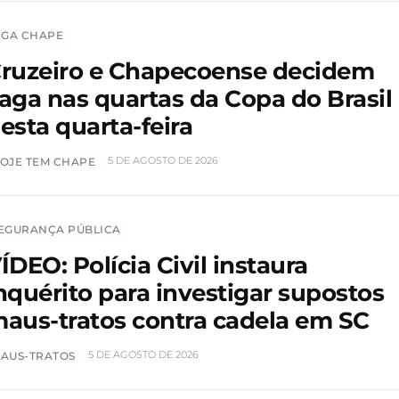
IGA CHAPE
ruzeiro e Chapecoense decidem
aga nas quartas da Copa do Brasil
esta quarta-feira
5 DE AGOSTO DE 2026
OJE TEM CHAPE
EGURANÇA PÚBLICA
ÍDEO: Polícia Civil instaura
nquérito para investigar supostos
aus-tratos contra cadela em SC
5 DE AGOSTO DE 2026
AUS-TRATOS