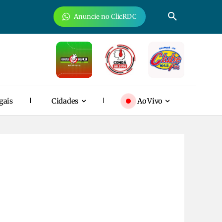
Anuncie no ClicRDC
gais
Cidades
Ao Vivo