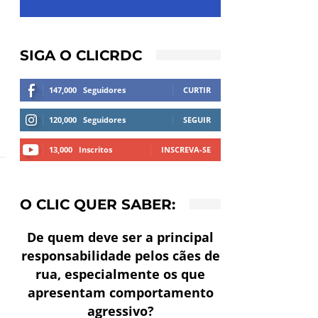
SIGA O CLICRDC
147,000
Seguidores
CURTIR
120,000
Seguidores
SEGUIR
13,000
Inscritos
INSCREVA-SE
O CLIC QUER SABER:
De quem deve ser a principal
responsabilidade pelos cães de
rua, especialmente os que
apresentam comportamento
agressivo?