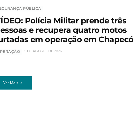
EGURANÇA PÚBLICA
ÍDEO: Polícia Militar prende três
essoas e recupera quatro motos
urtadas em operação em Chapecó
5 DE AGOSTO DE 2026
PERAÇÃO
Ver Mais