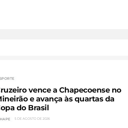
SPORTE
ruzeiro vence a Chapecoense no
ineirão e avança às quartas da
opa do Brasil
5 DE AGOSTO DE 2026
HAPE