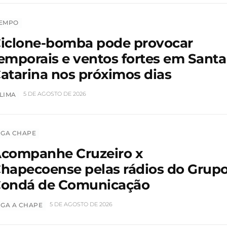
EMPO
iclone-bomba pode provocar
emporais e ventos fortes em Santa
atarina nos próximos dias
5 DE AGOSTO DE 2026
LIMA
IGA CHAPE
companhe Cruzeiro x
hapecoense pelas rádios do Grup
ondá de Comunicação
5 DE AGOSTO DE 2026
IGA A CHAPE