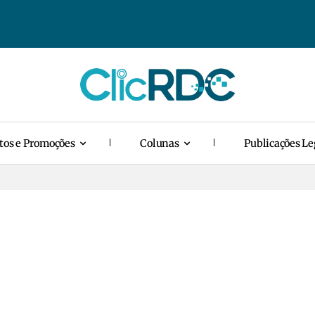
tos e Promoções
Colunas
Publicações Le