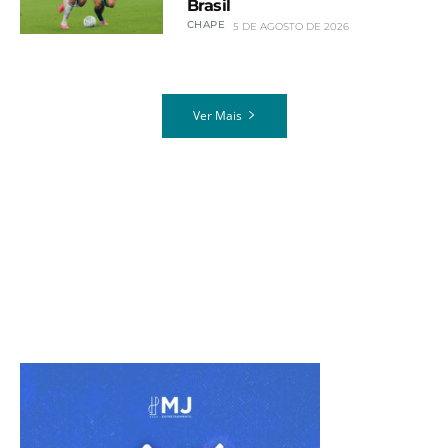
Brasil
CHAPE
5 DE AGOSTO DE 2026
Ver Mais