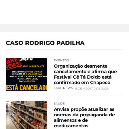
CASO RODRIGO PADILHA
EVENTOS
Organização desmente
cancelamento e afirma que
Festival Cê Tá Doido está
confirmado em Chapecó
FAKE NEWS
6 DE AGOSTO DE 2026
SAÚDE
Anvisa propõe atualizar as
normas da propaganda de
alimentos e de
medicamentos