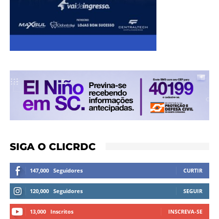
SIGA O CLICRDC
147,000
Seguidores
CURTIR
120,000
Seguidores
SEGUIR
13,000
Inscritos
INSCREVA-SE