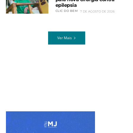
epilepsia
CLIC DO BEM
7 DE AGOSTO DE 2026
Ver Mais