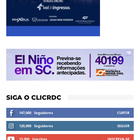
SIGA O CLICRDC
147,000
Seguidores
CURTIR
120,000
Seguidores
SEGUIR
13,000
Inscritos
INSCREVA-SE