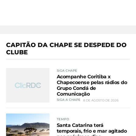
CAPITÃO DA CHAPE SE DESPEDE DO
CLUBE
SIGA CHAPE
Acompanhe Coritiba x
Chapecoense pelas rádios do
Grupo Condá de
Comunicação
SIGA A CHAPE
8 DE AGOSTO DE 2026
TEMPO
Santa Catarina terá
temporais, frio e mar agitado