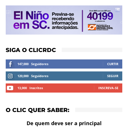
SIGA O CLICRDC
147,000
Seguidores
CURTIR
120,000
Seguidores
SEGUIR
13,000
Inscritos
INSCREVA-SE
O CLIC QUER SABER:
De quem deve ser a principal