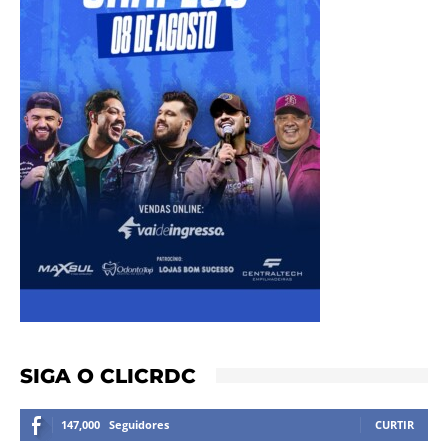
SIGA O CLICRDC
147,000
Seguidores
CURTIR