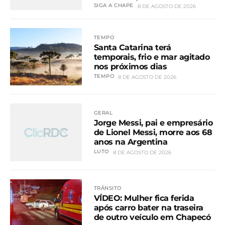
SIGA A CHAPE
8 DE AGOSTO DE 2026
TEMPO
Santa Catarina terá
temporais, frio e mar agitado
nos próximos dias
TEMPO
8 DE AGOSTO DE 2026
GERAL
Jorge Messi, pai e empresário
de Lionel Messi, morre aos 68
anos na Argentina
LUTO
8 DE AGOSTO DE 2026
TRÂNSITO
VÍDEO: Mulher fica ferida
após carro bater na traseira
de outro veículo em Chapecó