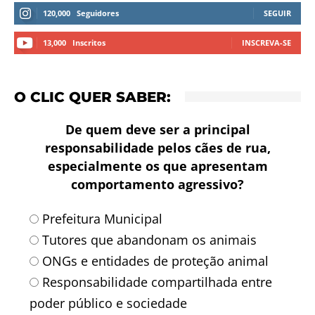
120,000
Seguidores
SEGUIR
13,000
Inscritos
INSCREVA-SE
O CLIC QUER SABER:
De quem deve ser a principal
responsabilidade pelos cães de rua,
especialmente os que apresentam
comportamento agressivo?
Prefeitura Municipal
Tutores que abandonam os animais
ONGs e entidades de proteção animal
Responsabilidade compartilhada entre
poder público e sociedade