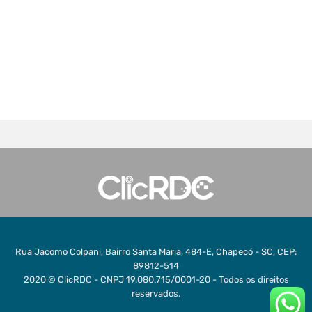
Rua Jacomo Colpani, Bairro Santa Maria, 484-E, Chapecó - SC, CEP:
89812-514
2020 © ClicRDC - CNPJ 19.080.715/0001-20 - Todos os direitos
reservados.