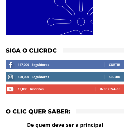
SIGA O CLICRDC
147,000
Seguidores
CURTIR
120,000
Seguidores
SEGUIR
13,000
Inscritos
INSCREVA-SE
O CLIC QUER SABER:
De quem deve ser a principal