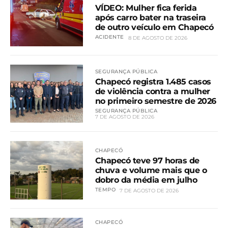
VÍDEO: Mulher fica ferida
após carro bater na traseira
de outro veículo em Chapecó
ACIDENTE
8 DE AGOSTO DE 2026
SEGURANÇA PÚBLICA
Chapecó registra 1.485 casos
de violência contra a mulher
no primeiro semestre de 2026
SEGURANÇA PÚBLICA
7 DE AGOSTO DE 2026
CHAPECÓ
Chapecó teve 97 horas de
chuva e volume mais que o
dobro da média em julho
TEMPO
7 DE AGOSTO DE 2026
CHAPECÓ