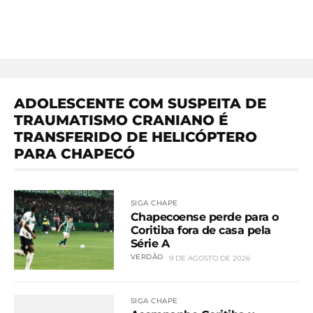
ADOLESCENTE COM SUSPEITA DE
TRAUMATISMO CRANIANO É
TRANSFERIDO DE HELICÓPTERO
PARA CHAPECÓ
SIGA CHAPE
Chapecoense perde para o
Coritiba fora de casa pela
Série A
VERDÃO
9 DE AGOSTO DE 2026
SIGA CHAPE