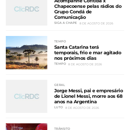
Acompanhe Coritiba x
Chapecoense pelas rádios do
Grupo Condá de
Comunicação
SIGA A CHAPE
8 DE AGOSTO DE 2026
TEMPO
Santa Catarina terá
temporais, frio e mar agitado
nos próximos dias
TEMPO
8 DE AGOSTO DE 2026
GERAL
Jorge Messi, pai e empresário
de Lionel Messi, morre aos 68
anos na Argentina
LUTO
8 DE AGOSTO DE 2026
TRÂNSITO