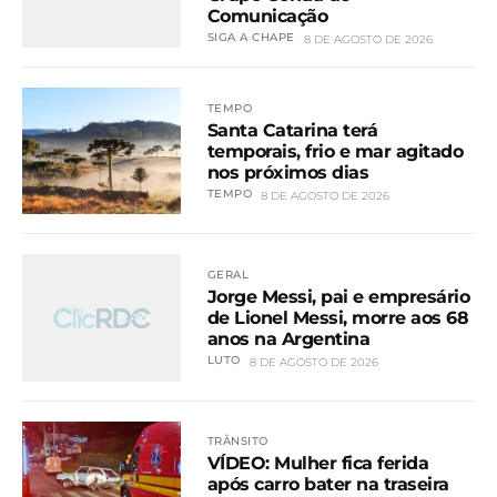
Comunicação
SIGA A CHAPE
8 DE AGOSTO DE 2026
TEMPO
Santa Catarina terá
temporais, frio e mar agitado
nos próximos dias
TEMPO
8 DE AGOSTO DE 2026
GERAL
Jorge Messi, pai e empresário
de Lionel Messi, morre aos 68
anos na Argentina
LUTO
8 DE AGOSTO DE 2026
TRÂNSITO
VÍDEO: Mulher fica ferida
após carro bater na traseira