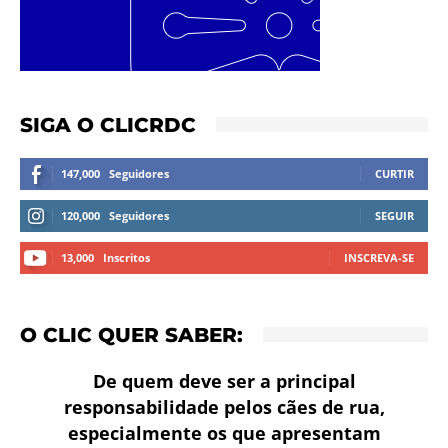
SIGA O CLICRDC
147,000
Seguidores
CURTIR
120,000
Seguidores
SEGUIR
13,000
Inscritos
INSCREVA-SE
O CLIC QUER SABER:
De quem deve ser a principal
responsabilidade pelos cães de rua,
especialmente os que apresentam