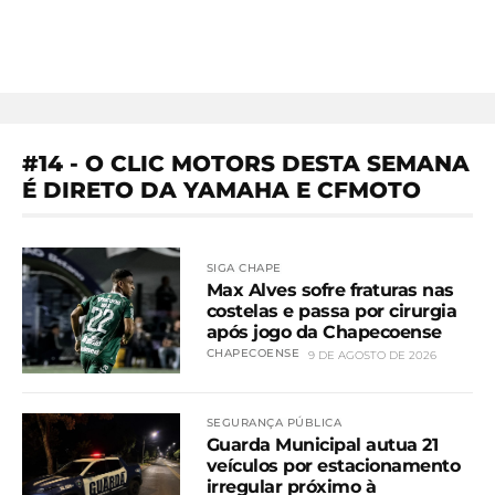
#14 - O CLIC MOTORS DESTA SEMANA
É DIRETO DA YAMAHA E CFMOTO
SIGA CHAPE
Max Alves sofre fraturas nas
costelas e passa por cirurgia
após jogo da Chapecoense
CHAPECOENSE
9 DE AGOSTO DE 2026
SEGURANÇA PÚBLICA
Guarda Municipal autua 21
veículos por estacionamento
irregular próximo à