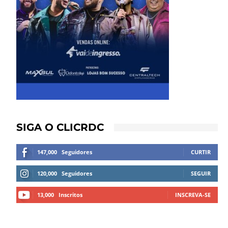
SIGA O CLICRDC
147,000
Seguidores
CURTIR
120,000
Seguidores
SEGUIR
13,000
Inscritos
INSCREVA-SE