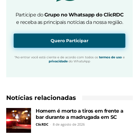
Participe do
Grupo no Whatsapp do ClicRDC
e receba as principais notícias da nossa região.
Quero Participar
*Ao entrar você está ciente e de acordo com todos os
termos de uso
e
privacidade
do WhatsApp
Notícias relacionadas
Homem é morto a tiros em frente a
bar durante a madrugada em SC
ClicRDC
-
8 de agosto de 2026