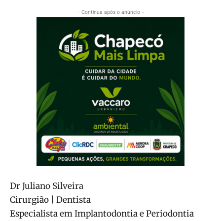
- Continua após o anúncio -
Dr Juliano Silveira
Cirurgião | Dentista
Especialista em Implantodontia e Periodontia