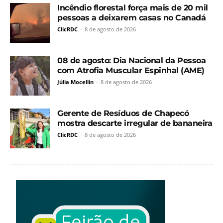
Incêndio florestal força mais de 20 mil
pessoas a deixarem casas no Canadá
ClicRDC
-
8 de agosto de 2026
08 de agosto: Dia Nacional da Pessoa
com Atrofia Muscular Espinhal (AME)
Júlia Mocellin
-
8 de agosto de 2026
Gerente de Resíduos de Chapecó
mostra descarte irregular de bananeira
ClicRDC
-
8 de agosto de 2026