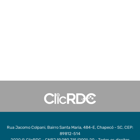
Rua Jacomo Colpani, Bairro Santa Maria, 484-E, Chapecó - SC, CEP:
89812-514
2020 © ClicRDC - CNPJ 19.080.715/0001-20 - Todos os direitos