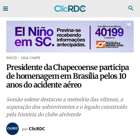
INÍCIO
SIGA CHAPE
Presidente da Chapecoense participa
de homenagem em Brasília pelos 10
anos do acidente aéreo
Sessão solene destacou a memória das vítimas, a
superação dos sobreviventes e o legado construído
pela história do clube alviverde
ClicRDC
por