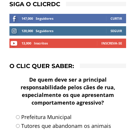
SIGA O CLICRDC
147,000
Seguidores
CURTIR
120,000
Seguidores
SEGUIR
13,000
Inscritos
INSCREVA-SE
O CLIC QUER SABER:
De quem deve ser a principal
responsabilidade pelos cães de rua,
especialmente os que apresentam
comportamento agressivo?
Prefeitura Municipal
Tutores que abandonam os animais