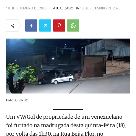
18 DE SETEMBRO DE 2025
ATUALIZADO HÁ
18 DE SETEMBRO DE 2025
Foto: ClicRDC
Um VW/Gol de propriedade de um venezuelano
foi furtado na madrugada desta quinta-feira (18),
por volta das 1h30, na Rua Beija Flor, no