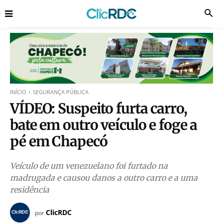
INÍCIO
SEGURANÇA PÚBLICA
VÍDEO: Suspeito furta carro,
bate em outro veículo e foge a
pé em Chapecó
Veículo de um venezuelano foi furtado na
madrugada e causou danos a outro carro e a uma
residência
ClicRDC
por