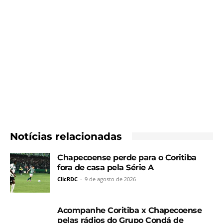
Notícias relacionadas
Chapecoense perde para o Coritiba
fora de casa pela Série A
ClicRDC
-
9 de agosto de 2026
Acompanhe Coritiba x Chapecoense
pelas rádios do Grupo Condá de