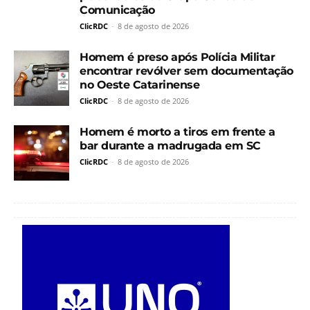
Comunicação
ClicRDC
-
8 de agosto de 2026
Homem é preso após Polícia Militar
encontrar revólver sem documentação
no Oeste Catarinense
ClicRDC
-
8 de agosto de 2026
Homem é morto a tiros em frente a
bar durante a madrugada em SC
ClicRDC
-
8 de agosto de 2026