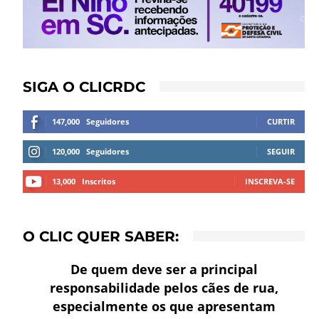
SIGA O CLICRDC
147,000
Seguidores
CURTIR
120,000
Seguidores
SEGUIR
13,000
Inscritos
INSCREVA-SE
O CLIC QUER SABER:
De quem deve ser a principal
responsabilidade pelos cães de rua,
especialmente os que apresentam