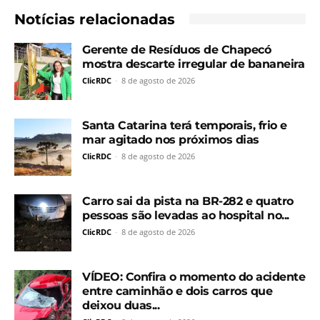
Notícias relacionadas
Gerente de Resíduos de Chapecó
mostra descarte irregular de bananeira
ClicRDC
-
8 de agosto de 2026
Santa Catarina terá temporais, frio e
mar agitado nos próximos dias
ClicRDC
-
8 de agosto de 2026
Carro sai da pista na BR-282 e quatro
pessoas são levadas ao hospital no...
ClicRDC
-
8 de agosto de 2026
VÍDEO: Confira o momento do acidente
entre caminhão e dois carros que
deixou duas...