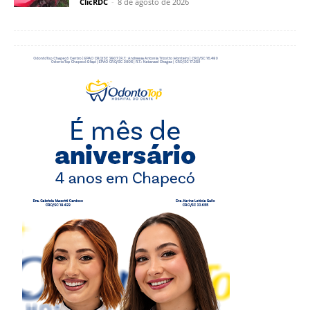
ClicRDC
-
8 de agosto de 2026