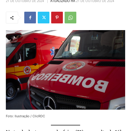
21 DE OUTUBRO DE 2024
ATUALIZADO HÁ
21 DE OUTUBRO DE 2024
Foto: Ilustração / ClicRDC