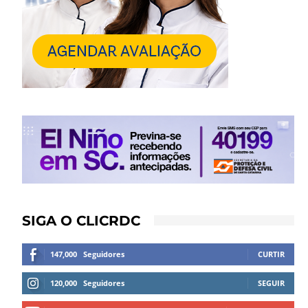
SIGA O CLICRDC
147,000
Seguidores
CURTIR
120,000
Seguidores
SEGUIR