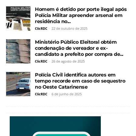
Homem é detido por porte ilegal após
Polícia Militar apreender arsenal em
residência no...
ClicRDC
-
22 de outubro de 2025
Ministério Público Eleitoral obtém
condenação de vereador e ex-
candidato a prefeito por compra de...
ClicRDC
-
26 de agosto de 2025
Polícia Civil identifica autores em
tempo recorde em caso de sequestro
no Oeste Catarinense
ClicRDC
-
6 de junho de 2025