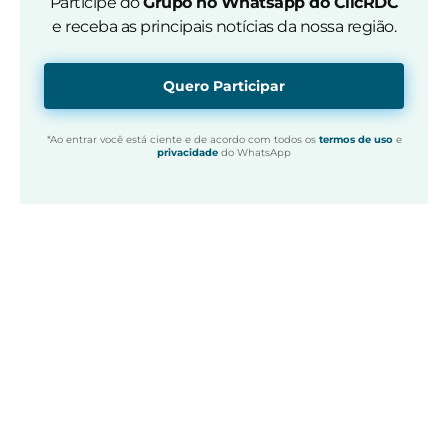
Participe do
Grupo no Whatsapp do ClicRDC
e receba as principais notícias da nossa região.
Quero Participar
*Ao entrar você está ciente e de acordo com todos os
termos de uso
e
privacidade
do WhatsApp