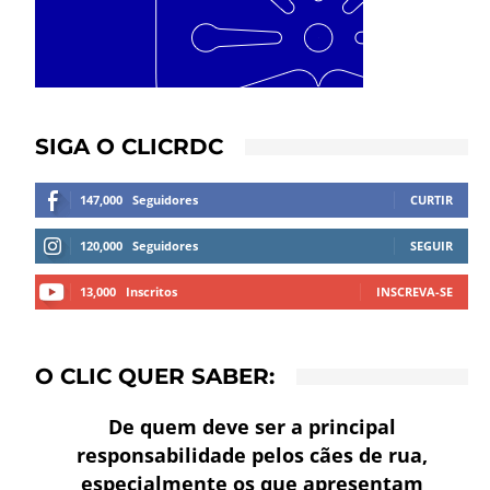
SIGA O CLICRDC
147,000
Seguidores
CURTIR
120,000
Seguidores
SEGUIR
13,000
Inscritos
INSCREVA-SE
O CLIC QUER SABER:
De quem deve ser a principal
responsabilidade pelos cães de rua,
especialmente os que apresentam