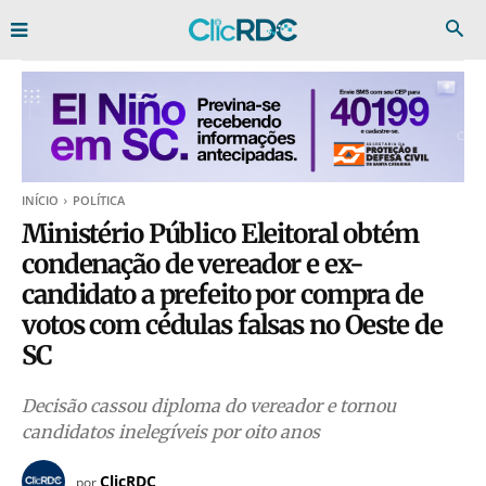
INÍCIO
POLÍTICA
Ministério Público Eleitoral obtém
condenação de vereador e ex-
candidato a prefeito por compra de
votos com cédulas falsas no Oeste de
SC
Decisão cassou diploma do vereador e tornou
candidatos inelegíveis por oito anos
ClicRDC
por