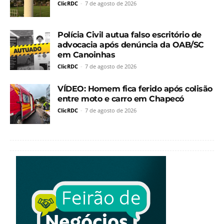
ClicRDC
-
7 de agosto de 2026
Polícia Civil autua falso escritório de
advocacia após denúncia da OAB/SC
em Canoinhas
ClicRDC
-
7 de agosto de 2026
VÍDEO: Homem fica ferido após colisão
entre moto e carro em Chapecó
ClicRDC
-
7 de agosto de 2026