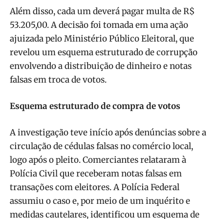
Além disso, cada um deverá pagar multa de R$
53.205,00. A decisão foi tomada em uma ação
ajuizada pelo Ministério Público Eleitoral, que
revelou um esquema estruturado de corrupção
envolvendo a distribuição de dinheiro e notas
falsas em troca de votos.
Esquema estruturado de compra de votos
A investigação teve início após denúncias sobre a
circulação de cédulas falsas no comércio local,
logo após o pleito. Comerciantes relataram à
Polícia Civil que receberam notas falsas em
transações com eleitores. A Polícia Federal
assumiu o caso e, por meio de um inquérito e
medidas cautelares, identificou um esquema de