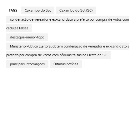
TAGS
Caxambu do Sul
Caxambu do Sul (SC)
condenação de vereador e ex-candidato a prefeito por compra de votos com
cédulas falsas
destaque-menor-topo
Ministério Público Eleitoral obtém condenação de vereador e ex-candidato a
prefeito por compra de votos com cédulas falsas no Oeste de SC
principais informações
Últimas notícias