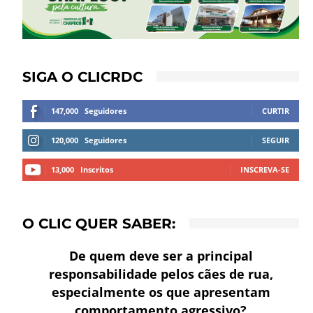
SIGA O CLICRDC
147,000
Seguidores
CURTIR
120,000
Seguidores
SEGUIR
13,000
Inscritos
INSCREVA-SE
O CLIC QUER SABER:
De quem deve ser a principal
responsabilidade pelos cães de rua,
especialmente os que apresentam
comportamento agressivo?