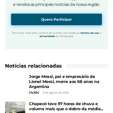
e receba as principais notícias da nossa região.
Quero Participar
*Ao entrar você está ciente e de acordo com todos os
termos de uso
e
privacidade
do WhatsApp
Notícias relacionadas
Jorge Messi, pai e empresário de
Lionel Messi, morre aos 68 anos na
Argentina
ClicRDC
-
8 de agosto de 2026
Chapecó teve 97 horas de chuva e
volume mais que o dobro da média...