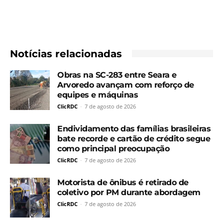
Notícias relacionadas
Obras na SC-283 entre Seara e
Arvoredo avançam com reforço de
equipes e máquinas
ClicRDC
-
7 de agosto de 2026
Endividamento das famílias brasileiras
bate recorde e cartão de crédito segue
como principal preocupação
ClicRDC
-
7 de agosto de 2026
Motorista de ônibus é retirado de
coletivo por PM durante abordagem
ClicRDC
-
7 de agosto de 2026