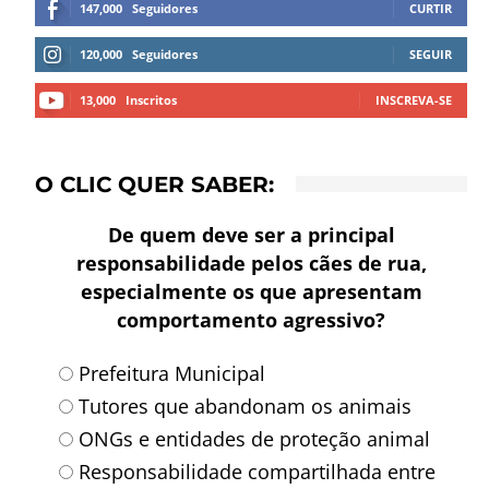
147,000
Seguidores
CURTIR
120,000
Seguidores
SEGUIR
13,000
Inscritos
INSCREVA-SE
O CLIC QUER SABER:
De quem deve ser a principal
responsabilidade pelos cães de rua,
especialmente os que apresentam
comportamento agressivo?
Prefeitura Municipal
Tutores que abandonam os animais
ONGs e entidades de proteção animal
Responsabilidade compartilhada entre