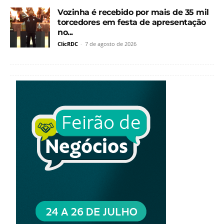
Vozinha é recebido por mais de 35 mil
torcedores em festa de apresentação
no...
ClicRDC
-
7 de agosto de 2026