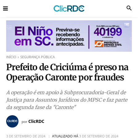
INÍCIO
SEGURANÇA PÚBLICA
Prefeito de Criciúma é preso na
Operação Caronte por fraudes
A operação é em apoio à Subprocuradoria-Geral de
Justiça para Assuntos Jurídicos do MPSC e faz parte
da segunda fase da "Caronte"
ClicRDC
por
3 DE SETEMBRO DE 2024
ATUALIZADO HÁ
3 DE SETEMBRO DE 2024