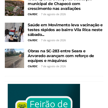
municipal de Chapecó com
crescimento nas avaliações
ClicRDC
-
7 de agosto de 2026
Saúde em Movimento leva vacinação e
testes rápidos ao bairro Vila Rica neste
sábado...
ClicRDC
-
7 de agosto de 2026
Obras na SC-283 entre Seara e
Arvoredo avançam com reforço de
equipes e máquinas
ClicRDC
-
7 de agosto de 2026