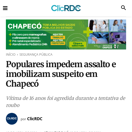
INÍCIO
SEGURANÇA PÚBLICA
Populares impedem assalto e
imobilizam suspeito em
Chapecó
Vítima de 16 anos foi agredida durante a tentativa de
roubo
ClicRDC
por