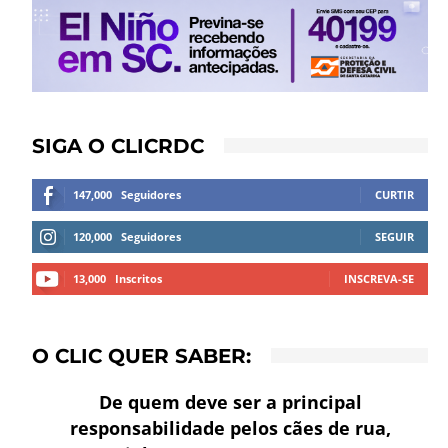
SIGA O CLICRDC
147,000
Seguidores
CURTIR
120,000
Seguidores
SEGUIR
13,000
Inscritos
INSCREVA-SE
O CLIC QUER SABER:
De quem deve ser a principal
responsabilidade pelos cães de rua,