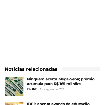
Notícias relacionadas
Ninguém acerta Mega-Sena; prêmio
acumula para R$ 165 milhões
ClicRDC
-
7 de agosto de 2026
IDEB aponta avanço da educação