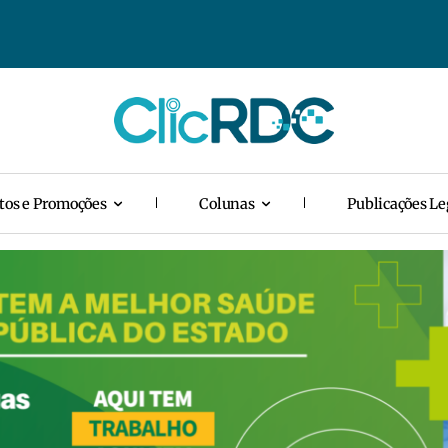
tos e Promoções
Colunas
Publicações Le