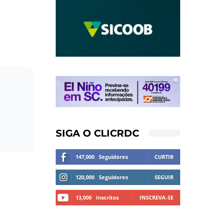
SIGA O CLICRDC
147,000
Seguidores
CURTIR
120,000
Seguidores
SEGUIR
13,000
Inscritos
INSCREVA-SE