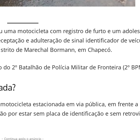
deu uma motocicleta com registro de furto e um adole
ceptação e adulteração de sinal identificador de veíc
 Distrito de Marechal Bormann, em Chapecó.
do 2º Batalhão de Polícia Militar de Fronteira (2º BP
zada?
 motocicleta estacionada em via pública, em frente 
o por estar sem placa de identificação e sem retrovi
- Continua após o anúncio -