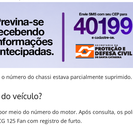
ue o número do chassi estava parcialmente suprimido.
do veículo?
a por meio do número do motor. Após consulta, os poli
G 125 Fan com registro de furto.