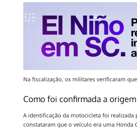
Na fiscalização, os militares verificaram q
Como foi confirmada a origem 
A identificação da motocicleta foi realizad
constataram que o veículo era uma Honda C