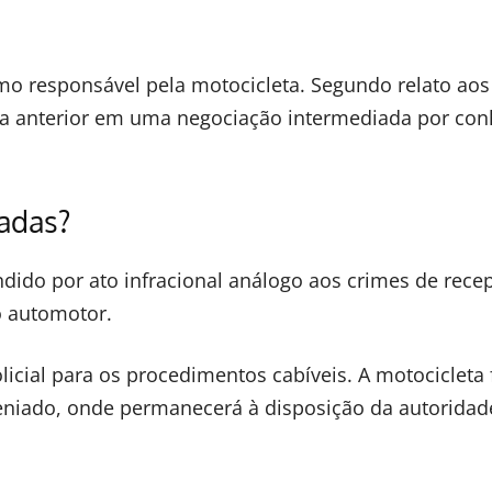
mo responsável pela motocicleta. Segundo relato aos
 dia anterior em uma negociação intermediada por con
adas?
ndido por ato infracional análogo aos crimes de rece
lo automotor.
licial para os procedimentos cabíveis. A motocicleta 
eniado, onde permanecerá à disposição da autoridad