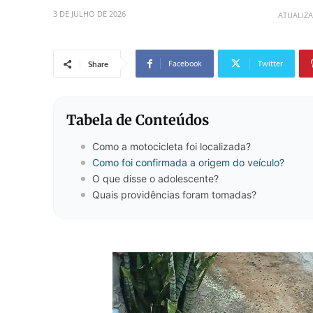
3 DE JULHO DE 2026
ATUALIZ
Facebook
Twitter
Share
Tabela de Conteúdos
Como a motocicleta foi localizada?
Como foi confirmada a origem do veículo?
O que disse o adolescente?
Quais providências foram tomadas?