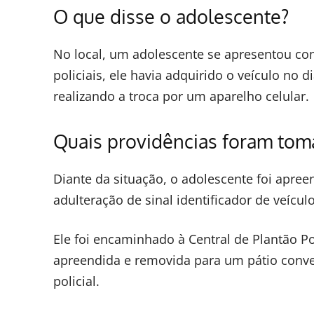
O que disse o adolescente?
No local, um adolescente se apresentou co
policiais, ele havia adquirido o veículo no
realizando a troca por um aparelho celular.
Quais providências foram tom
Diante da situação, o adolescente foi apree
adulteração de sinal identificador de veícu
Ele foi encaminhado à Central de Plantão Po
apreendida e removida para um pátio conv
policial.