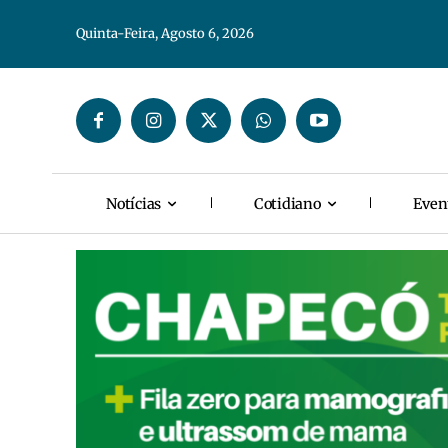
Quinta-Feira, Agosto 6, 2026
Notícias
Cotidiano
Even