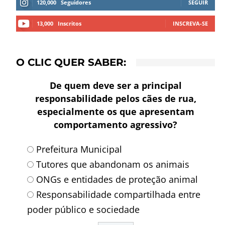
120,000
Seguidores
SEGUIR
13,000
Inscritos
INSCREVA-SE
O CLIC QUER SABER:
De quem deve ser a principal
responsabilidade pelos cães de rua,
especialmente os que apresentam
comportamento agressivo?
Prefeitura Municipal
Tutores que abandonam os animais
ONGs e entidades de proteção animal
Responsabilidade compartilhada entre
poder público e sociedade