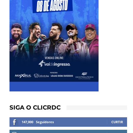
SIGA O CLICRDC
147,000
Seguidores
CURTIR