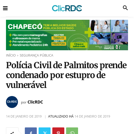
INÍCIO
SEGURANÇA PÚBLICA
Polícia Civil de Palmitos prende
condenado por estupro de
vulnerável
ClicRDC
por
14 DE JANEIRO DE 2019
ATUALIZADO HÁ
14 DE JANEIRO DE 2019