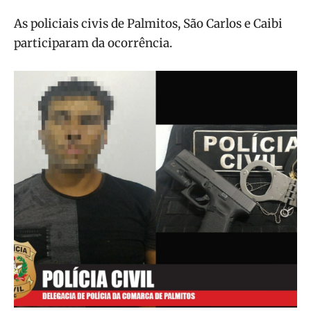
As policiais civis de Palmitos, São Carlos e Caibi
participaram da ocorrência.