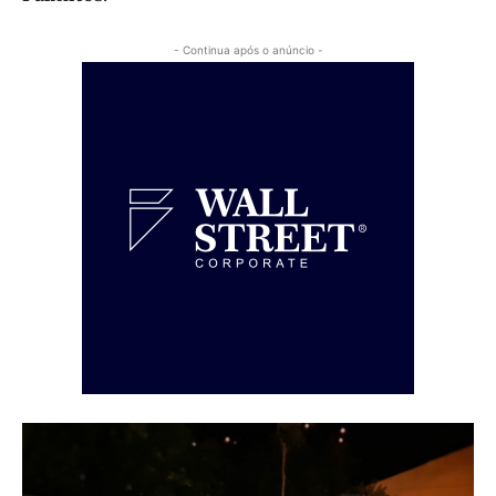
- Continua após o anúncio -