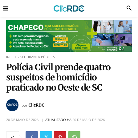
INÍCIO
SEGURANÇA PÚBLICA
Polícia Civil prende quatro
suspeitos de homicídio
praticado no Oeste de SC
ClicRDC
por
20 DE MAIO DE 2026
ATUALIZADO HÁ
20 DE MAIO DE 2026