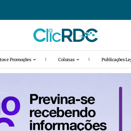
tos e Promoções
Colunas
Publicações Le