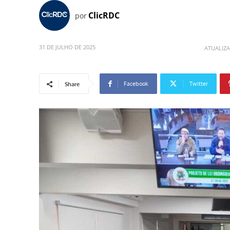
ClicRDC
por
31 DE JULHO DE 2025
ATUALIZ
Facebook
Twitter
Share