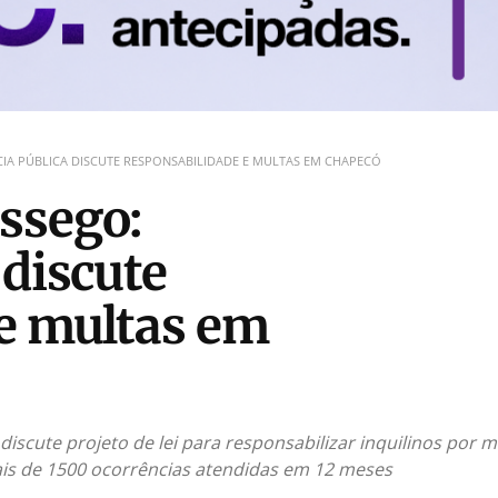
IA PÚBLICA DISCUTE RESPONSABILIDADE E MULTAS EM CHAPECÓ
ssego:
 discute
 e multas em
scute projeto de lei para responsabilizar inquilinos por m
is de 1500 ocorrências atendidas em 12 meses