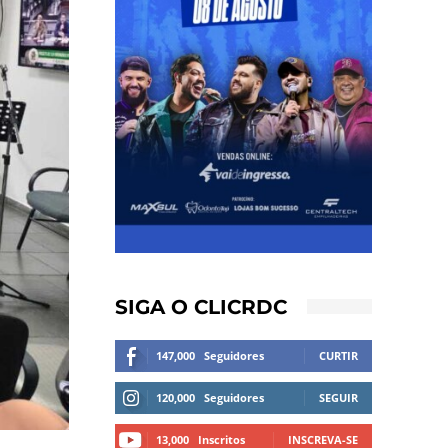
SIGA O CLICRDC
147,000
Seguidores
CURTIR
120,000
Seguidores
SEGUIR
13,000
Inscritos
INSCREVA-SE