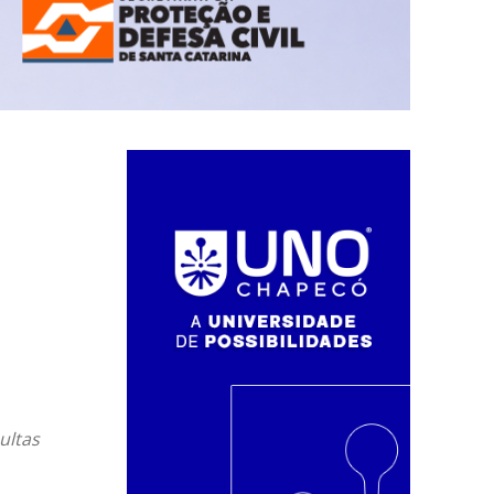
ultas