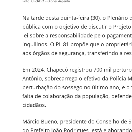
Foto: ClicRDC – Gionei Argenta
Na tarde desta quinta-feira (30), o Plenár
pública com o objetivo de discutir o Projet
lei sobre a responsabilidade pelo pagament
inquilinos. O PL 81 propõe que o proprietár
aos órgãos de segurança, transferindo a res
Em 2024, Chapecó registrou 700 mil pertu
Antônio, sobrecarrega o efetivo da Polícia M
perturbação do sossego no último ano, e o S
falta de colaboração da população, defende
cidadãos.
Márcio Bueno, presidente do Conselho de S
do Prefeito João Rodrigues, está elaborando