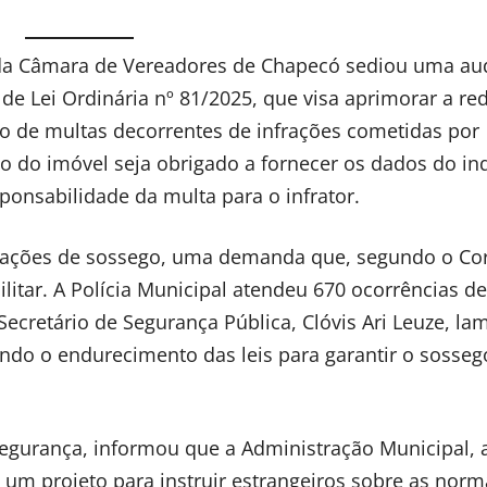
io da Câmara de Vereadores de Chapecó sediou uma au
o de Lei Ordinária nº 81/2025, que visa aprimorar a r
o de multas decorrentes de infrações cometidas por
io do imóvel seja obrigado a fornecer os dados do in
ponsabilidade da multa para o infrator.
rbações de sossego, uma demanda que, segundo o Co
ilitar. A Polícia Municipal atendeu 670 ocorrências de
ecretário de Segurança Pública, Clóvis Ari Leuze, la
ndo o endurecimento das leis para garantir o sosseg
egurança, informou que a Administração Municipal, 
 um projeto para instruir estrangeiros sobre as norm