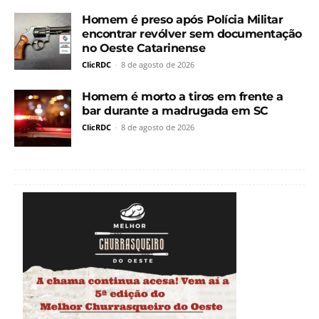
Homem é preso após Polícia Militar
encontrar revólver sem documentação
no Oeste Catarinense
ClicRDC
-
8 de agosto de 2026
Homem é morto a tiros em frente a
bar durante a madrugada em SC
ClicRDC
-
8 de agosto de 2026