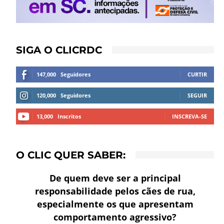
SIGA O CLICRDC
147,000
Seguidores
CURTIR
120,000
Seguidores
SEGUIR
13,000
Inscritos
INSCREVA-SE
O CLIC QUER SABER:
De quem deve ser a principal
responsabilidade pelos cães de rua,
especialmente os que apresentam
comportamento agressivo?