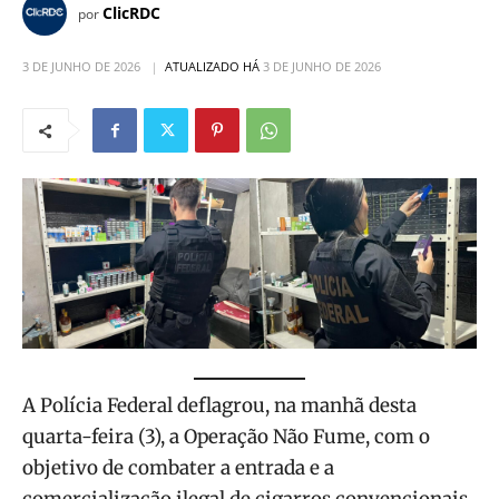
ClicRDC
por
3 DE JUNHO DE 2026
ATUALIZADO HÁ
3 DE JUNHO DE 2026
A Polícia Federal deflagrou, na manhã desta
quarta-feira (3), a Operação Não Fume, com o
objetivo de combater a entrada e a
comercialização ilegal de cigarros convencionais