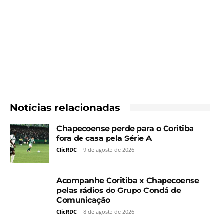
Notícias relacionadas
Chapecoense perde para o Coritiba
fora de casa pela Série A
ClicRDC
-
9 de agosto de 2026
Acompanhe Coritiba x Chapecoense
pelas rádios do Grupo Condá de
Comunicação
ClicRDC
-
8 de agosto de 2026