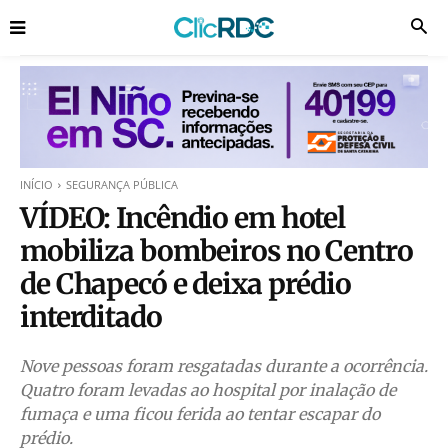
INÍCIO
SEGURANÇA PÚBLICA
VÍDEO: Incêndio em hotel
mobiliza bombeiros no Centro
de Chapecó e deixa prédio
interditado
Nove pessoas foram resgatadas durante a ocorrência.
Quatro foram levadas ao hospital por inalação de
fumaça e uma ficou ferida ao tentar escapar do
prédio.