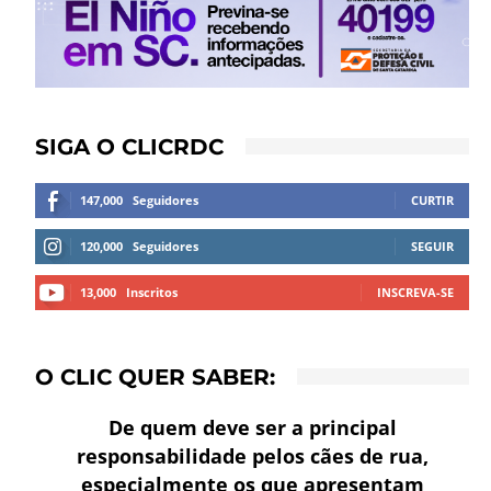
SIGA O CLICRDC
147,000
Seguidores
CURTIR
120,000
Seguidores
SEGUIR
13,000
Inscritos
INSCREVA-SE
O CLIC QUER SABER:
De quem deve ser a principal
responsabilidade pelos cães de rua,
especialmente os que apresentam