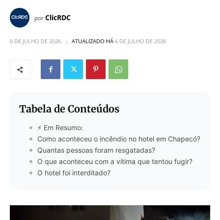
ClicRDC
por
6 DE JULHO DE 2026
ATUALIZADO HÁ
6 DE JULHO DE 2026
Tabela de Conteúdos
⚡ Em Resumo:
Como aconteceu o incêndio no hotel em Chapecó?
Quantas pessoas foram resgatadas?
O que aconteceu com a vítima que tentou fugir?
O hotel foi interditado?