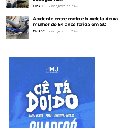
ClicRDC
-
7 de agosto de 2026
Acidente entre moto e bicicleta deixa
mulher de 64 anos ferida em SC
ClicRDC
-
7 de agosto de 2026