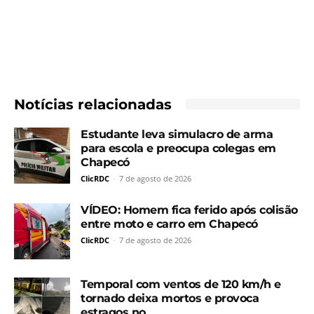
Notícias relacionadas
Estudante leva simulacro de arma
para escola e preocupa colegas em
Chapecó
ClicRDC
-
7 de agosto de 2026
VÍDEO: Homem fica ferido após colisão
entre moto e carro em Chapecó
ClicRDC
-
7 de agosto de 2026
Temporal com ventos de 120 km/h e
tornado deixa mortos e provoca
estragos no...