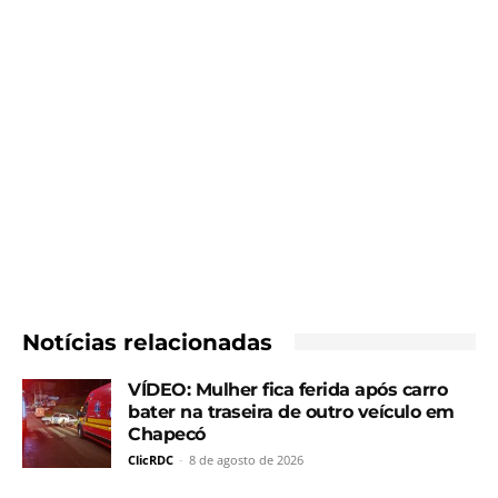
Notícias relacionadas
VÍDEO: Mulher fica ferida após carro
bater na traseira de outro veículo em
Chapecó
ClicRDC
-
8 de agosto de 2026