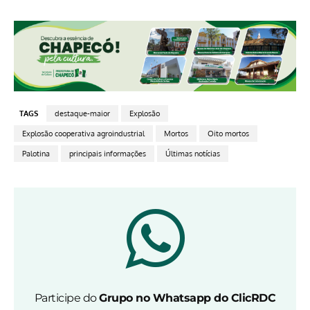
TAGS
destaque-maior
Explosão
Explosão cooperativa agroindustrial
Mortos
Oito mortos
Palotina
principais informações
Últimas notícias
Participe do
Grupo no Whatsapp do ClicRDC