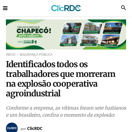
INÍCIO
SEGURANÇA PÚBLICA
Identificados todos os
trabalhadores que morreram
na explosão cooperativa
agroindustrial
Conforme a empresa, as vítimas foram sete haitianos
e um brasileiro, confira o momento da explosão:
ClicRDC
por