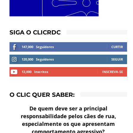
SIGA O CLICRDC
147,000
Seguidores
CURTIR
120,000
Seguidores
SEGUIR
13,000
Inscritos
INSCREVA-SE
O CLIC QUER SABER:
De quem deve ser a principal
responsabilidade pelos cães de rua,
especialmente os que apresentam
comportamento agressivo?