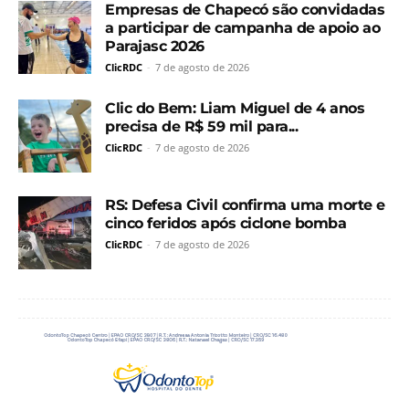
Empresas de Chapecó são convidadas
a participar de campanha de apoio ao
Parajasc 2026
ClicRDC
-
7 de agosto de 2026
Clic do Bem: Liam Miguel de 4 anos
precisa de R$ 59 mil para...
ClicRDC
-
7 de agosto de 2026
RS: Defesa Civil confirma uma morte e
cinco feridos após ciclone bomba
ClicRDC
-
7 de agosto de 2026