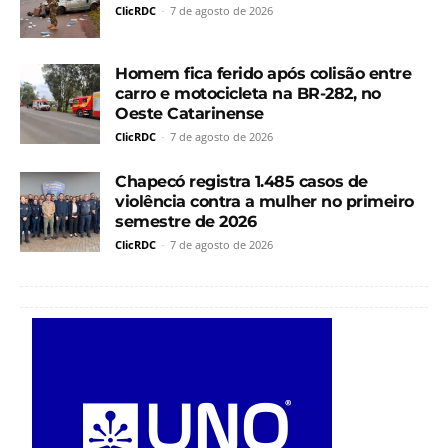
ClicRDC
-
7 de agosto de 2026
Homem fica ferido após colisão entre
carro e motocicleta na BR-282, no
Oeste Catarinense
ClicRDC
-
7 de agosto de 2026
Chapecó registra 1.485 casos de
violência contra a mulher no primeiro
semestre de 2026
ClicRDC
-
7 de agosto de 2026