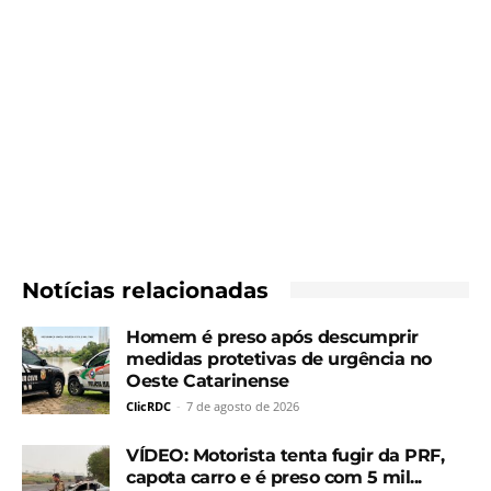
Notícias relacionadas
Homem é preso após descumprir
medidas protetivas de urgência no
Oeste Catarinense
ClicRDC
-
7 de agosto de 2026
VÍDEO: Motorista tenta fugir da PRF,
capota carro e é preso com 5 mil...