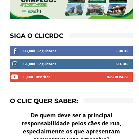
SIGA O CLICRDC
147,000
Seguidores
CURTIR
120,000
Seguidores
SEGUIR
13,000
Inscritos
INSCREVA-SE
O CLIC QUER SABER:
De quem deve ser a principal
responsabilidade pelos cães de rua,
especialmente os que apresentam