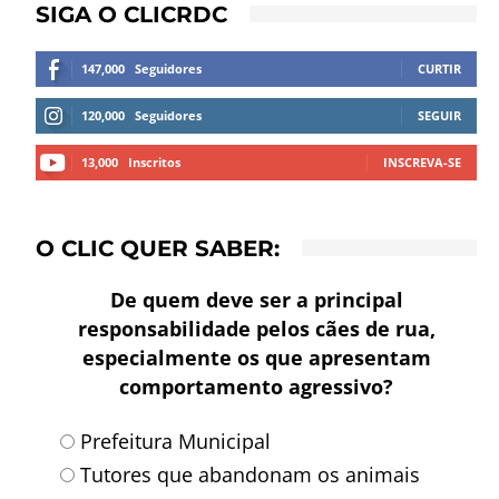
SIGA O CLICRDC
147,000
Seguidores
CURTIR
120,000
Seguidores
SEGUIR
13,000
Inscritos
INSCREVA-SE
O CLIC QUER SABER:
De quem deve ser a principal
responsabilidade pelos cães de rua,
especialmente os que apresentam
comportamento agressivo?
Prefeitura Municipal
Tutores que abandonam os animais