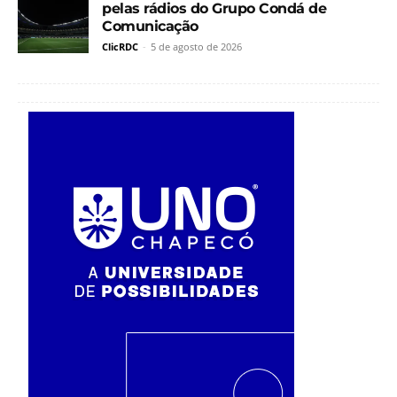
pelas rádios do Grupo Condá de
Comunicação
ClicRDC
-
5 de agosto de 2026