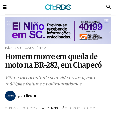
INÍCIO
SEGURANÇA PÚBLICA
Homem morre em queda de
moto na BR-282, em Chapecó
Vítima foi encontrada sem vida no local, com
múltiplas fraturas e politraumatismos
ClicRDC
por
23 DE AGOSTO DE 2025
ATUALIZADO HÁ
23 DE AGOSTO DE 2025