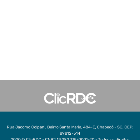
Rua Jacomo Colpani, Bairro Santa Maria, 484-E, Chapecó - SC, CEP:
89812-514
2020 © ClicRDC - CNPJ 19.080.715/0001-20 - Todos os direitos