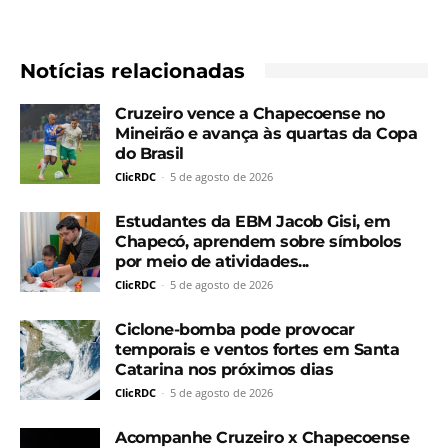
Notícias relacionadas
Cruzeiro vence a Chapecoense no
Mineirão e avança às quartas da Copa
do Brasil
ClicRDC
-
5 de agosto de 2026
Estudantes da EBM Jacob Gisi, em
Chapecó, aprendem sobre símbolos
por meio de atividades...
ClicRDC
-
5 de agosto de 2026
Ciclone-bomba pode provocar
temporais e ventos fortes em Santa
Catarina nos próximos dias
ClicRDC
-
5 de agosto de 2026
Acompanhe Cruzeiro x Chapecoense