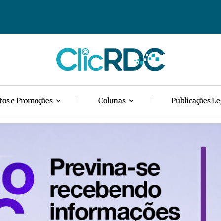
tos e Promoções
Colunas
Publicações Le