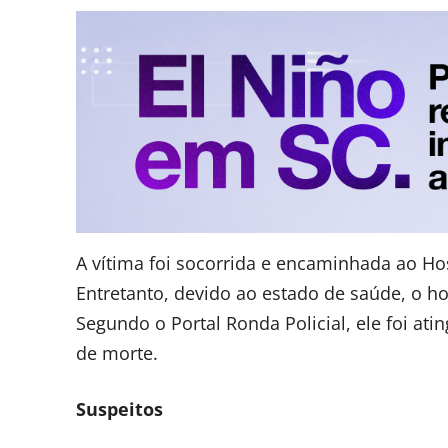
A vítima foi socorrida e encaminhada ao Hos
Entretanto, devido ao estado de saúde, o h
Segundo o Portal Ronda Policial, ele foi at
de morte.
Suspeitos