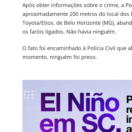
Após obter informações sobre o crime, a Po
aproximadamente 200 metros do local dos 
Toyota/Etios, de Belo Horizonte (MG), aba
os faróis ligados. Não havia ninguém.
O fato foi encaminhado à Polícia Civil que ab
momento, ninguém foi preso.