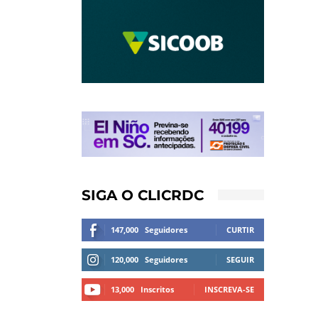
SIGA O CLICRDC
147,000
Seguidores
CURTIR
120,000
Seguidores
SEGUIR
13,000
Inscritos
INSCREVA-SE