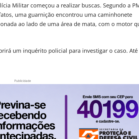
lícia Militar começou a realizar buscas. Segundo a P
fatos, uma guarnição encontrou uma caminhonete
ndonada ao lado de uma área de mata, com o motor q
rirá um inquérito policial para investigar o caso. Até
Publicidade