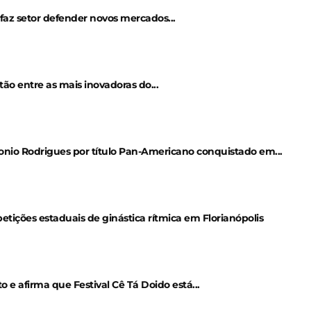
az setor defender novos mercados...
ão entre as mais inovadoras do...
io Rodrigues por título Pan-Americano conquistado em...
ições estaduais de ginástica rítmica em Florianópolis
 afirma que Festival Cê Tá Doido está...