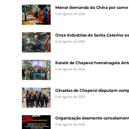
Menor demanda da China por carne f
6 de agosto de 2026
Onze indústrias de Santa Catarina est
6 de agosto de 2026
Karatê de Chapecó homenageia Anton
6 de agosto de 2026
Ginastas de Chapecó disputam compet
6 de agosto de 2026
Organização desmente cancelamento e
6 de agosto de 2026