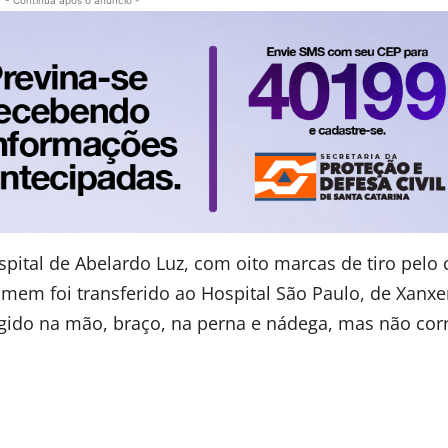
- Continua após o anúncio -
pital de Abelardo Luz, com oito marcas de tiro pelo 
omem foi transferido ao Hospital São Paulo, de Xanxe
ingido na mão, braço, na perna e nádega, mas não corr