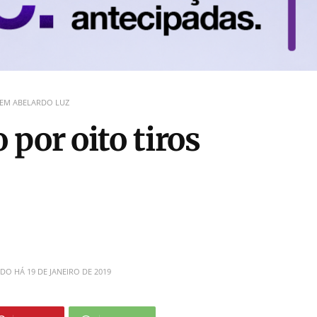
 EM ABELARDO LUZ
por oito tiros
ADO HÁ
19 DE JANEIRO DE 2019