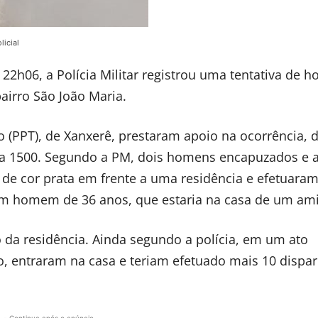
licial
s 22h06, a Polícia Militar registrou uma tentativa de h
airro São João Maria.
o (PPT), de Xanxerê, prestaram apoio na ocorrência, 
rua 1500. Segundo a PM, dois homens encapuzados e
e cor prata em frente a uma residência e efetuara
um homem de 36 anos, que estaria na casa de um am
da residência. Ainda segundo a polícia, em um ato
o, entraram na casa e teriam efetuado mais 10 dispa