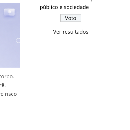
público e sociedade
Ver resultados
corpo.
rê.
e risco