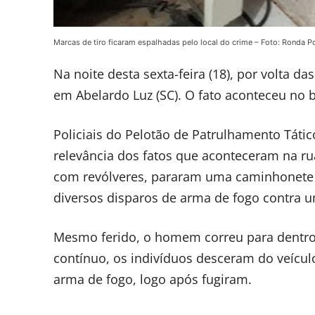
Marcas de tiro ficaram espalhadas pelo local do crime – Foto: Ronda Po
Na noite desta sexta-feira (18), por volta da
em Abelardo Luz (SC). O fato aconteceu no b
Policiais do Pelotão de Patrulhamento Tátic
relevância dos fatos que aconteceram na 
com revólveres, pararam uma caminhonete d
diversos disparos de arma de fogo contra 
Mesmo ferido, o homem correu para dentro 
contínuo, os indivíduos desceram do veícul
arma de fogo, logo após fugiram.