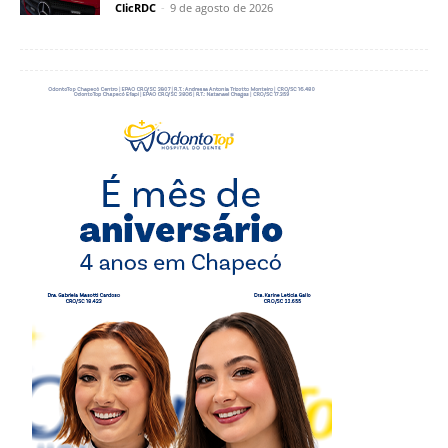
ClicRDC
-
9 de agosto de 2026