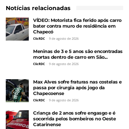
Notícias relacionadas
VÍDEO: Motorista fica ferido após carro
bater contra muro de residência em
Chapecó
ClicRDC
-
9 de agosto de 2026
Meninas de 3 e 5 anos são encontradas
mortas dentro de carro em São...
ClicRDC
-
9 de agosto de 2026
Max Alves sofre fraturas nas costelas e
passa por cirurgia após jogo da
Chapecoense
ClicRDC
-
9 de agosto de 2026
Criança de 2 anos sofre engasgo e é
socorrida pelos bombeiros no Oeste
Catarinense