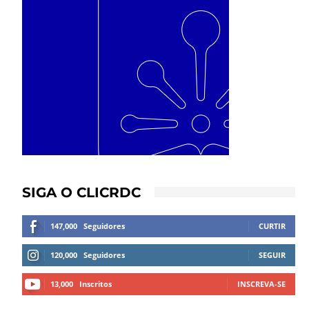
SIGA O CLICRDC
147,000
Seguidores
CURTIR
120,000
Seguidores
SEGUIR
13,000
Inscritos
INSCREVA-SE