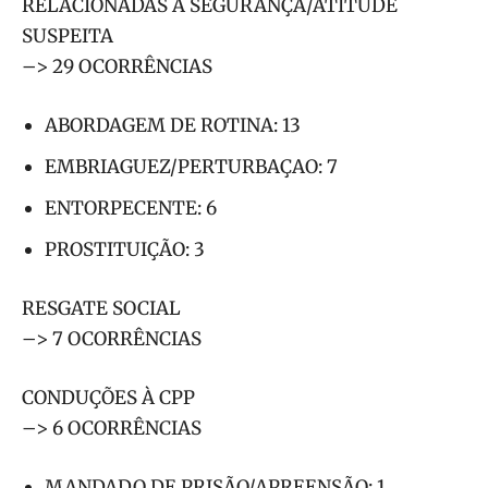
RELACIONADAS A SEGURANÇA/ATITUDE
SUSPEITA
–> 29 OCORRÊNCIAS
ABORDAGEM DE ROTINA: 13
EMBRIAGUEZ/PERTURBAÇAO: 7
ENTORPECENTE: 6
PROSTITUIÇÃO: 3
RESGATE SOCIAL
–> 7 OCORRÊNCIAS
CONDUÇÕES À CPP
–> 6 OCORRÊNCIAS
MANDADO DE PRISÃO/APREENSÃO: 1