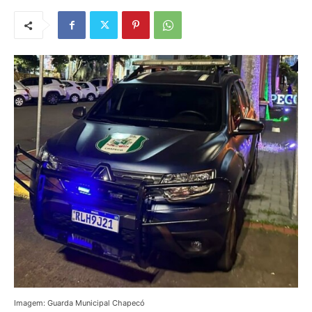
Imagem: Guarda Municipal Chapecó