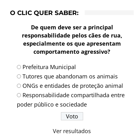
O CLIC QUER SABER:
De quem deve ser a principal
responsabilidade pelos cães de rua,
especialmente os que apresentam
comportamento agressivo?
Prefeitura Municipal
Tutores que abandonam os animais
ONGs e entidades de proteção animal
Responsabilidade compartilhada entre
poder público e sociedade
Ver resultados