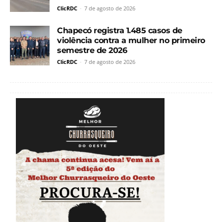
ClicRDC
-
7 de agosto de 2026
Chapecó registra 1.485 casos de
violência contra a mulher no primeiro
semestre de 2026
ClicRDC
-
7 de agosto de 2026