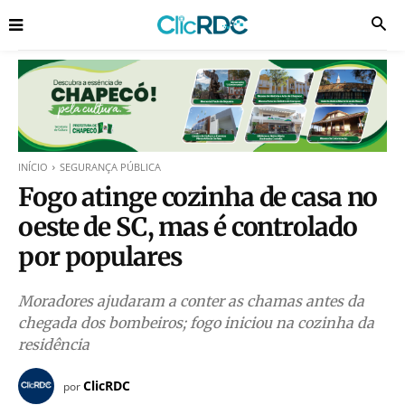
INÍCIO
SEGURANÇA PÚBLICA
Fogo atinge cozinha de casa no
oeste de SC, mas é controlado
por populares
Moradores ajudaram a conter as chamas antes da
chegada dos bombeiros; fogo iniciou na cozinha da
residência
ClicRDC
por