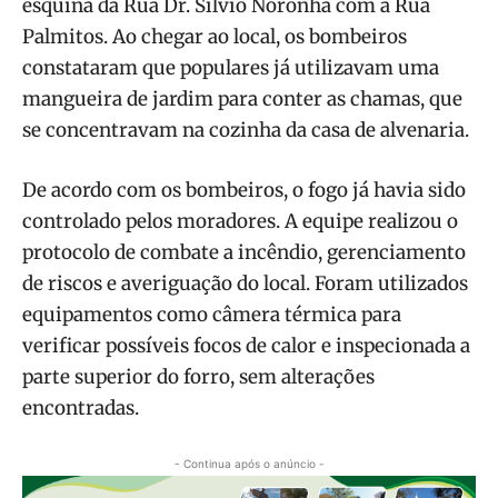
esquina da Rua Dr. Sílvio Noronha com a Rua
Palmitos. Ao chegar ao local, os bombeiros
constataram que populares já utilizavam uma
mangueira de jardim para conter as chamas, que
se concentravam na cozinha da casa de alvenaria.
De acordo com os bombeiros, o fogo já havia sido
controlado pelos moradores. A equipe realizou o
protocolo de combate a incêndio, gerenciamento
de riscos e averiguação do local. Foram utilizados
equipamentos como câmera térmica para
verificar possíveis focos de calor e inspecionada a
parte superior do forro, sem alterações
encontradas.
- Continua após o anúncio -