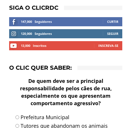
SIGA O CLICRDC
147,000
Seguidores
CURTIR
120,000
Seguidores
SEGUIR
13,000
Inscritos
INSCREVA-SE
O CLIC QUER SABER:
De quem deve ser a principal
responsabilidade pelos cães de rua,
especialmente os que apresentam
comportamento agressivo?
Prefeitura Municipal
Tutores que abandonam os animais