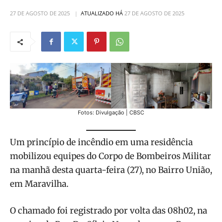
27 DE AGOSTO DE 2025
ATUALIZADO HÁ
27 DE AGOSTO DE 2025
Fotos: Divulgação | CBSC
Um princípio de incêndio em uma residência
mobilizou equipes do Corpo de Bombeiros Militar
na manhã desta quarta-feira (27), no Bairro União,
em Maravilha.
O chamado foi registrado por volta das 08h02, na