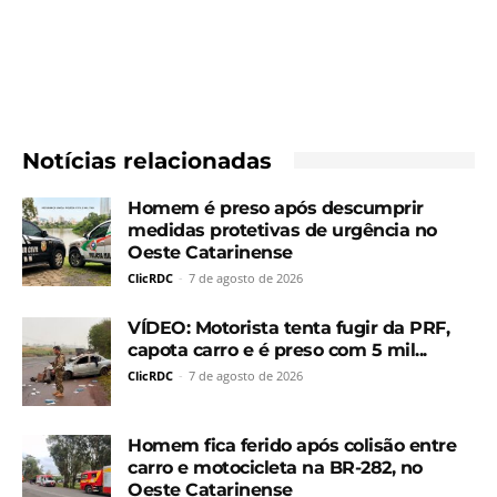
Notícias relacionadas
Homem é preso após descumprir
medidas protetivas de urgência no
Oeste Catarinense
ClicRDC
-
7 de agosto de 2026
VÍDEO: Motorista tenta fugir da PRF,
capota carro e é preso com 5 mil...
ClicRDC
-
7 de agosto de 2026
Homem fica ferido após colisão entre
carro e motocicleta na BR-282, no
Oeste Catarinense