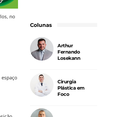
los, no
Colunas
Arthur
Fernando
Losekann
o espaço
Cirurgia
Plástica em
Foco
osição