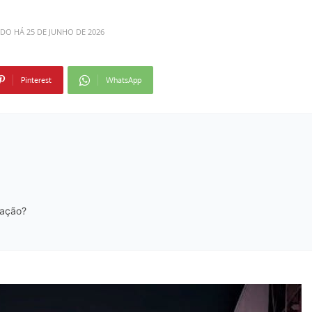
ADO HÁ
25 DE JUNHO DE 2026
Pinterest
WhatsApp
ração?