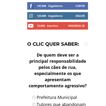
147,000
Seguidores
CURTIR
120,000
Seguidores
SEGUIR
13,000
Inscritos
INSCREVA-SE
O CLIC QUER SABER:
De quem deve ser a
principal responsabilidade
pelos cães de rua,
especialmente os que
apresentam
comportamento agressivo?
Prefeitura Municipal
Tutores que abandonam