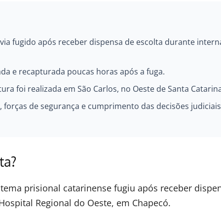
ia fugido após receber dispensa de escolta durante inter
ada e recapturada poucas horas após a fuga.
ra foi realizada em São Carlos, no Oeste de Santa Catarina
, forças de segurança e cumprimento das decisões judiciais
ta?
tema prisional catarinense fugiu após receber dispe
Hospital Regional do Oeste, em Chapecó.