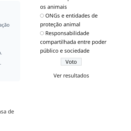
os animais
ONGs e entidades de
proteção animal
nação
Responsabilidade
compartilhada entre poder
público e sociedade
.
.
Ver resultados
nsa de