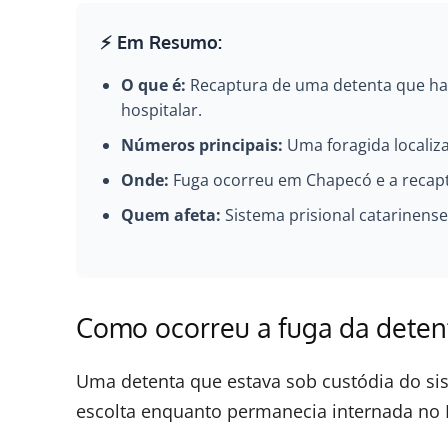
⚡ Em Resumo:
O que é:
Recaptura de uma detenta que hav
hospitalar.
Números principais:
Uma foragida localiz
Onde:
Fuga ocorreu em Chapecó e a recaptu
Quem afeta:
Sistema prisional catarinense
Como ocorreu a fuga da deten
Uma detenta que estava sob custódia do sis
escolta enquanto permanecia internada no 