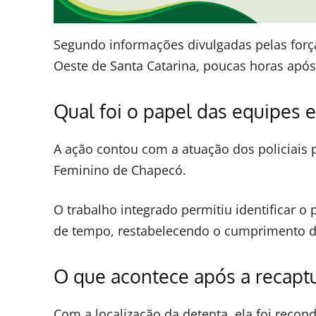
Segundo informações divulgadas pelas forç
Oeste de Santa Catarina, poucas horas após
Qual foi o papel das equipes 
A ação contou com a atuação dos policiais 
Feminino de Chapecó.
O trabalho integrado permitiu identificar o
de tempo, restabelecendo o cumprimento da
O que acontece após a recapt
Com a localização da detenta, ela foi recon