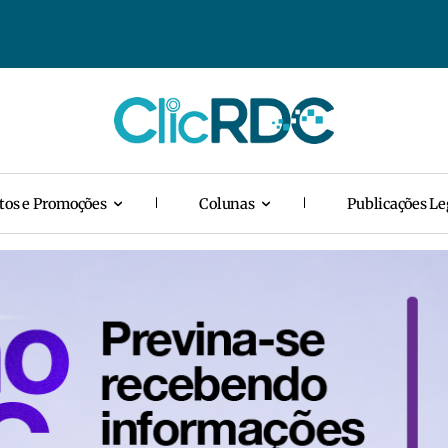
tos e Promoções
Colunas
Publicações Le