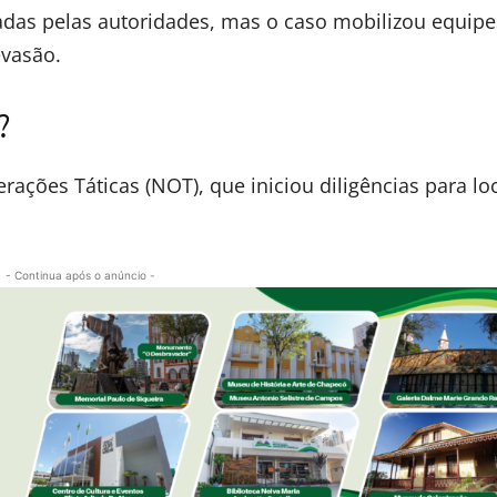
adas pelas autoridades, mas o caso mobilizou equipe
evasão.
?
rações Táticas (NOT), que iniciou diligências para loc
- Continua após o anúncio -