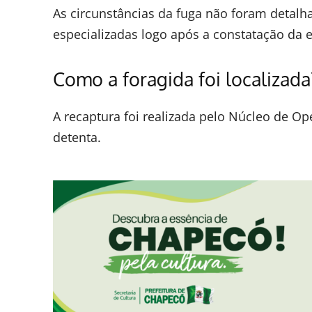
As circunstâncias da fuga não foram detalh
especializadas logo após a constatação da 
Como a foragida foi localizada
A recaptura foi realizada pelo Núcleo de Ope
detenta.