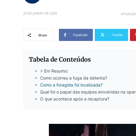
25 DE JUNHO DE 2026
ATUALIZ
Facebook
Twitter
Share
Tabela de Conteúdos
⚡ Em Resumo:
Como ocorreu a fuga da detenta?
Como a foragida foi localizada?
Qual foi o papel das equipes envolvidas na ope
O que acontece após a recaptura?