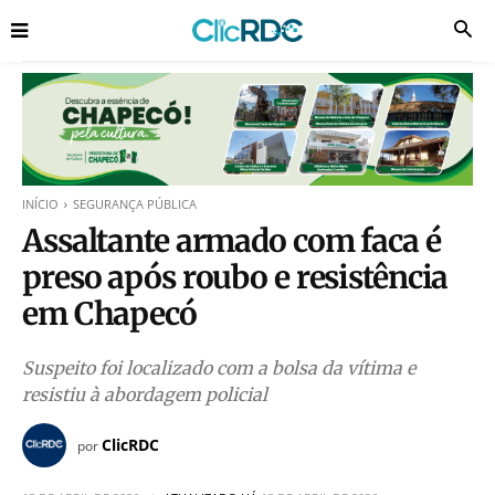
INÍCIO
SEGURANÇA PÚBLICA
Assaltante armado com faca é
preso após roubo e resistência
em Chapecó
Suspeito foi localizado com a bolsa da vítima e
resistiu à abordagem policial
ClicRDC
por