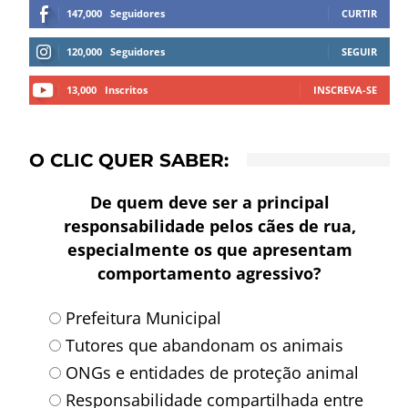
147,000
Seguidores
CURTIR
120,000
Seguidores
SEGUIR
13,000
Inscritos
INSCREVA-SE
O CLIC QUER SABER:
De quem deve ser a principal
responsabilidade pelos cães de rua,
especialmente os que apresentam
comportamento agressivo?
Prefeitura Municipal
Tutores que abandonam os animais
ONGs e entidades de proteção animal
Responsabilidade compartilhada entre