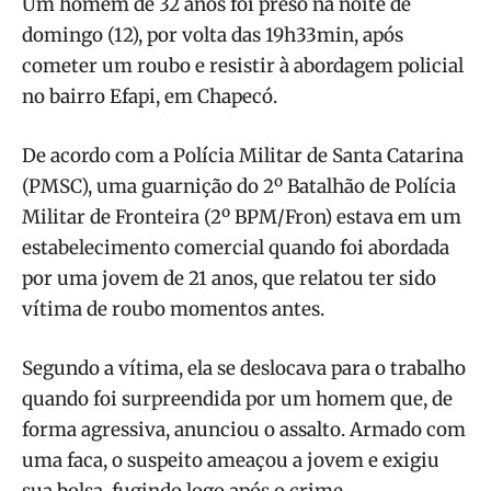
Um homem de 32 anos foi preso na noite de
domingo (12), por volta das 19h33min, após
cometer um roubo e resistir à abordagem policial
no bairro Efapi, em Chapecó.
De acordo com a Polícia Militar de Santa Catarina
(PMSC), uma guarnição do 2º Batalhão de Polícia
Militar de Fronteira (2º BPM/Fron) estava em um
estabelecimento comercial quando foi abordada
por uma jovem de 21 anos, que relatou ter sido
vítima de roubo momentos antes.
Segundo a vítima, ela se deslocava para o trabalho
quando foi surpreendida por um homem que, de
forma agressiva, anunciou o assalto. Armado com
uma faca, o suspeito ameaçou a jovem e exigiu
sua bolsa, fugindo logo após o crime.