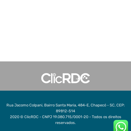
Rua Jacomo Colpani, Bairro Santa Maria, 484-E, Chapecó - SC, CEP:
89812-514
2020 © ClicRDC - CNPJ 19.080.715/0001-20 - Todos os direitos
reservados.