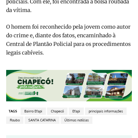
policiais. Com ele, foi encontrada a bolsa roubada
da vítima.
O homem foi reconhecido pela jovem como autor
do crime e, diante dos fatos, encaminhado à
Central de Plantão Policial para os procedimentos
legais cabíveis.
TAGS
Bairro Efapi
Chapecó
Efapi
principais informações
Roubo
SANTA CATARINA
Últimas notícias