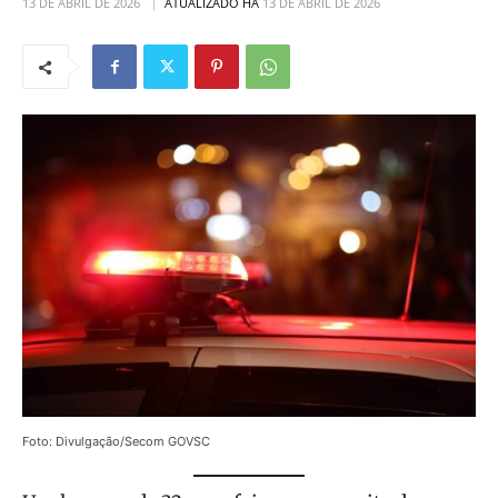
13 DE ABRIL DE 2026
ATUALIZADO HÁ
13 DE ABRIL DE 2026
Foto: Divulgação/Secom GOVSC