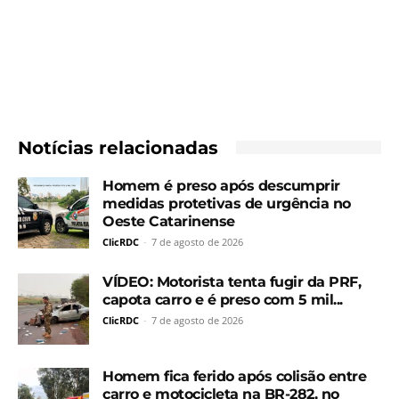
Notícias relacionadas
Homem é preso após descumprir
medidas protetivas de urgência no
Oeste Catarinense
ClicRDC
-
7 de agosto de 2026
VÍDEO: Motorista tenta fugir da PRF,
capota carro e é preso com 5 mil...
ClicRDC
-
7 de agosto de 2026
Homem fica ferido após colisão entre
carro e motocicleta na BR-282, no