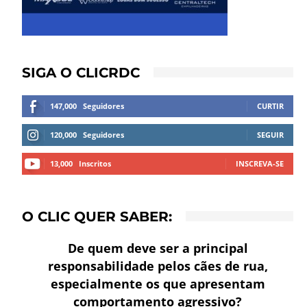
SIGA O CLICRDC
147,000
Seguidores
CURTIR
120,000
Seguidores
SEGUIR
13,000
Inscritos
INSCREVA-SE
O CLIC QUER SABER:
De quem deve ser a principal
responsabilidade pelos cães de rua,
especialmente os que apresentam
comportamento agressivo?