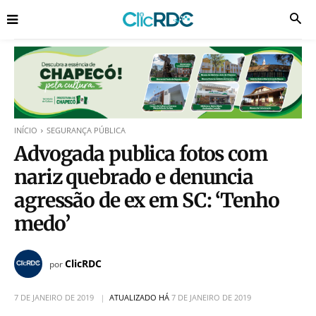
INÍCIO
SEGURANÇA PÚBLICA
Advogada publica fotos com
nariz quebrado e denuncia
agressão de ex em SC: ‘Tenho
medo’
ClicRDC
por
7 DE JANEIRO DE 2019
ATUALIZADO HÁ
7 DE JANEIRO DE 2019