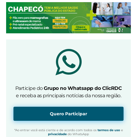
Participe do
Grupo no Whatsapp do ClicRDC
e receba as principais notícias da nossa região.
Quero Participar
*Ao entrar você está ciente e de acordo com todos os
termos de uso
e
privacidade
do WhatsApp