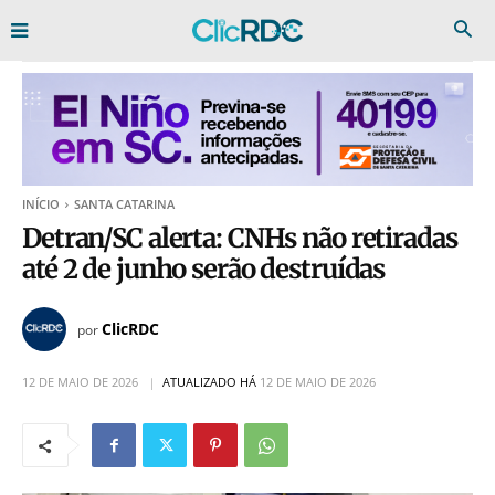
INÍCIO
SANTA CATARINA
Detran/SC alerta: CNHs não retiradas
até 2 de junho serão destruídas
ClicRDC
por
12 DE MAIO DE 2026
ATUALIZADO HÁ
12 DE MAIO DE 2026