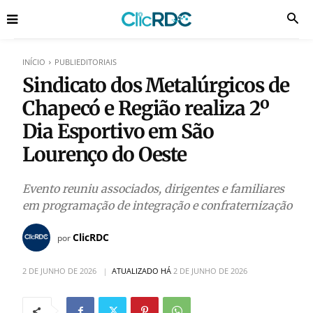
INÍCIO
PUBLIEDITORIAIS
Sindicato dos Metalúrgicos de
Chapecó e Região realiza 2º
Dia Esportivo em São
Lourenço do Oeste
Evento reuniu associados, dirigentes e familiares
em programação de integração e confraternização
ClicRDC
por
2 DE JUNHO DE 2026
ATUALIZADO HÁ
2 DE JUNHO DE 2026