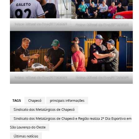
Fotos: Mikael da Cruz/STIMMME
Fotos: Mikael da Cruz/STIMMME
Fotos: Mikael da Cruz/STIMMME
Fotos: Mikael da Cruz/STIMMME
TAGS
Chapecó
principais informações
Sindicato dos Metalúrgicos de Chapecó
Sindicato dos Metalúrgicos de Chapecó e Região realiza 2º Dia Esportivo em
São Lourenço do Oeste
Últimas notícias