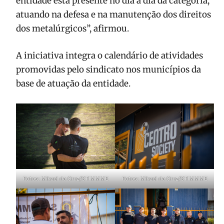
entidade está presente no dia a dia da categoria,
atuando na defesa e na manutenção dos direitos
dos metalúrgicos”, afirmou.
A iniciativa integra o calendário de atividades
promovidas pelo sindicato nos municípios da
base de atuação da entidade.
Fotos: Mikael da Cruz/STIMMME
Fotos: Mikael da Cruz/STIMMME