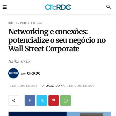
INÍCIO
PUBLIEDITORIAIS
Networking e conexões:
potencialize o seu negócio no
Wall Street Corporate
Saiba mais:
ClicRDC
por
12 DE JULHO DE 2024
ATUALIZADO HÁ
12 DE JULHO DE 2024