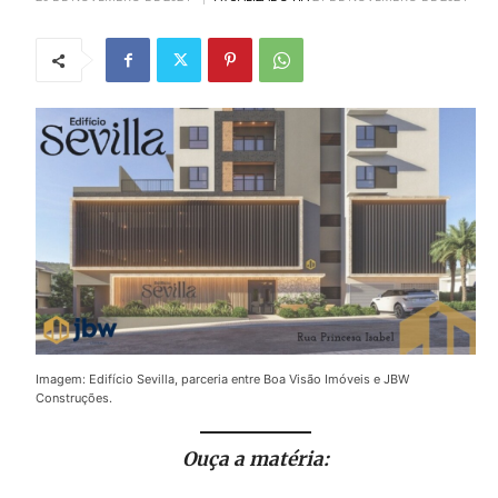
Imagem: Edifício Sevilla, parceria entre Boa Visão Imóveis e JBW
Construções.
Ouça a matéria: