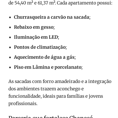
de 54,40 m² e 61,37 m². Cada apartamento possui:
Churrasqueira a carvão na sacada
;
Rebaixo em gesso
;
Iluminação em LED
;
Pontos de climatização
;
Aquecimento de água a gás
;
Piso em Lâmina e porcelanato
;
As sacadas com forro amadeirado e a integração
dos ambientes trazem aconchego e
funcionalidade, ideais para famílias e jovens
profissionais.