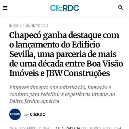
INÍCIO
PUBLIEDITORIAIS
Chapecó ganha destaque com
o lançamento do Edifício
Sevilla, uma parceria de mais
de uma década entre Boa Visão
Imóveis e JBW Construções
Empreendimento une sofisticação, inovação e
conforto para redefinir a experiência urbana no
Bairro Jardim América
ClicRDC
por
20 DE NOVEMBRO DE 2024
ATUALIZADO HÁ
21 DE NOVEMBRO DE 2024