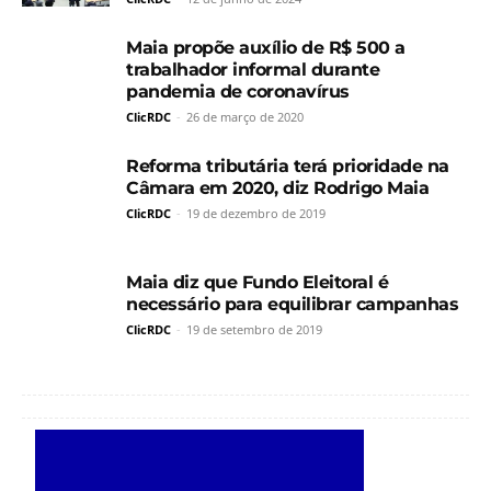
Maia propõe auxílio de R$ 500 a
trabalhador informal durante
pandemia de coronavírus
ClicRDC
-
26 de março de 2020
Reforma tributária terá prioridade na
Câmara em 2020, diz Rodrigo Maia
ClicRDC
-
19 de dezembro de 2019
Maia diz que Fundo Eleitoral é
necessário para equilibrar campanhas
ClicRDC
-
19 de setembro de 2019