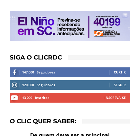
SIGA O CLICRDC
147,000
Seguidores
CURTIR
120,000
Seguidores
SEGUIR
13,000
Inscritos
INSCREVA-SE
O CLIC QUER SABER:
De quem deve ser a principal