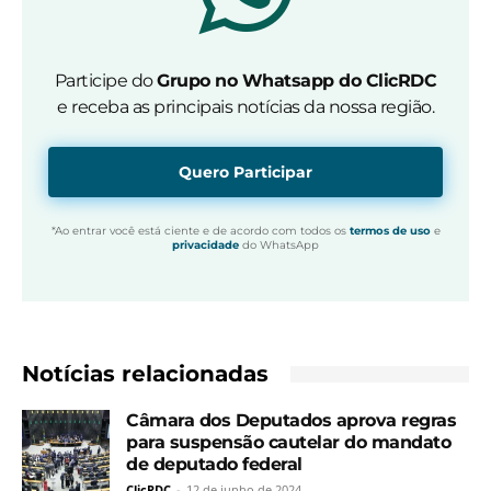
Participe do
Grupo no Whatsapp do ClicRDC
e receba as principais notícias da nossa região.
Quero Participar
*Ao entrar você está ciente e de acordo com todos os
termos de uso
e
privacidade
do WhatsApp
Notícias relacionadas
Câmara dos Deputados aprova regras
para suspensão cautelar do mandato
de deputado federal
ClicRDC
-
12 de junho de 2024