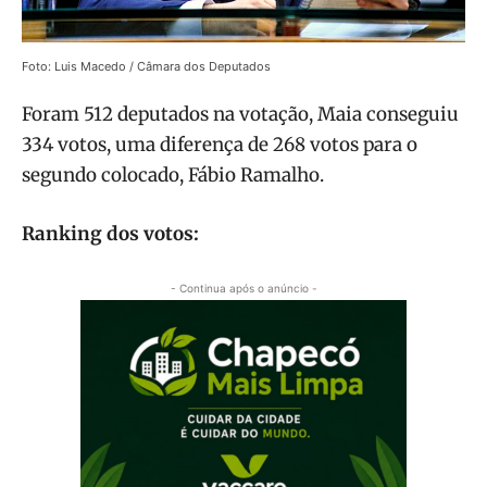
Foto: Luis Macedo / Câmara dos Deputados
Foram 512 deputados na votação, Maia conseguiu
334 votos, uma diferença de 268 votos para o
segundo colocado, Fábio Ramalho.
Ranking dos votos:
- Continua após o anúncio -