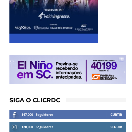
SIGA O CLICRDC
147,000
Seguidores
CURTIR
120,000
Seguidores
SEGUIR