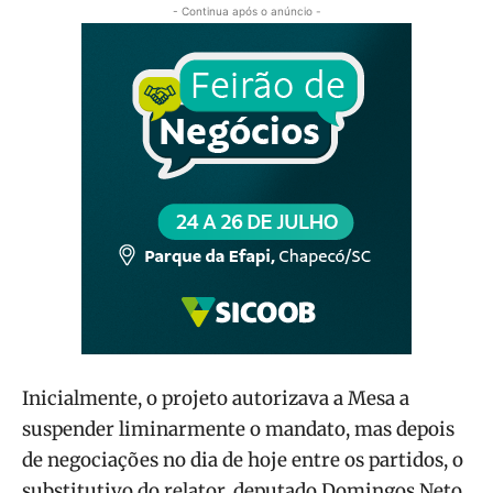
- Continua após o anúncio -
Inicialmente, o projeto autorizava a Mesa a
suspender liminarmente o mandato, mas depois
de negociações no dia de hoje entre os partidos, o
substitutivo do relator, deputado Domingos Neto