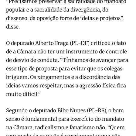
“Precisamos preservar a sacralidade do mandato
popular e a sacralidade da divergência, do
dissenso, da oposição forte de ideias e projetos”,
disse.
O deputado Alberto Fraga (PL-DF) criticou o fato
de a Câmara não ter um instrumento de controle
de desvio de conduta. “Tínhamos de avançar para
esse tipo de proposta para evitar que os colegas
briguem. Os xingamentos e a discordância das
ideias vamos respeitar, mas a agressão física fica
muito difícil.”
Segundo o deputado Bibo Nunes (PL-RS), o bom
senso é fundamental para exercício do mandato
na Câmara, radicalismo e fanatismo não. “Quem
tem medo de punição é o parlamentar que não