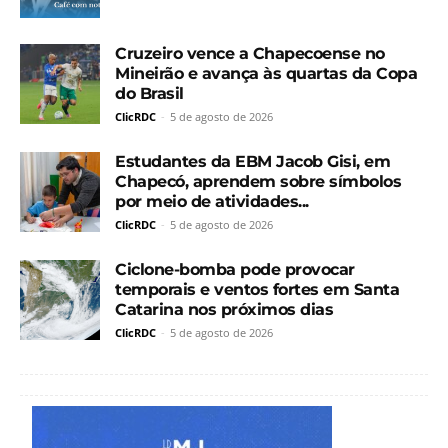
Cruzeiro vence a Chapecoense no
Mineirão e avança às quartas da Copa
do Brasil
ClicRDC
-
5 de agosto de 2026
Estudantes da EBM Jacob Gisi, em
Chapecó, aprendem sobre símbolos
por meio de atividades...
ClicRDC
-
5 de agosto de 2026
Ciclone-bomba pode provocar
temporais e ventos fortes em Santa
Catarina nos próximos dias
ClicRDC
-
5 de agosto de 2026