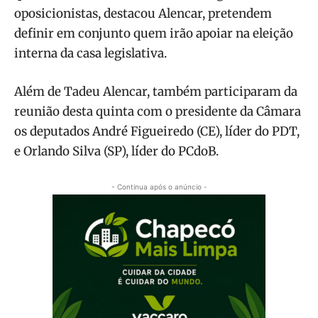
oposicionistas, destacou Alencar, pretendem
definir em conjunto quem irão apoiar na eleição
interna da casa legislativa.
Além de Tadeu Alencar, também participaram da
reunião desta quinta com o presidente da Câmara
os deputados André Figueiredo (CE), líder do PDT,
e Orlando Silva (SP), líder do PCdoB.
- Continua após o anúncio -