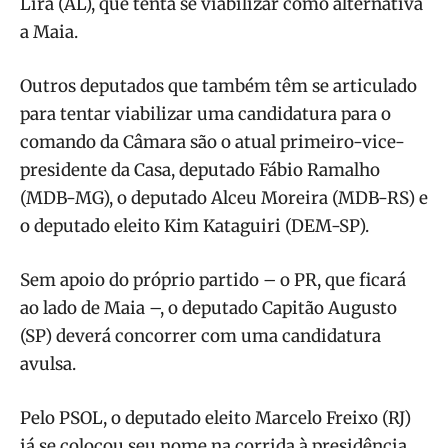
Lira (AL), que tenta se viabilizar como alternativa
a Maia.
Outros deputados que também têm se articulado
para tentar viabilizar uma candidatura para o
comando da Câmara são o atual primeiro-vice-
presidente da Casa, deputado Fábio Ramalho
(MDB-MG), o deputado Alceu Moreira (MDB-RS) e
o deputado eleito Kim Kataguiri (DEM-SP).
Sem apoio do próprio partido – o PR, que ficará
ao lado de Maia –, o deputado Capitão Augusto
(SP) deverá concorrer com uma candidatura
avulsa.
Pelo PSOL, o deputado eleito Marcelo Freixo (RJ)
já se colocou seu nome na corrida à presidência