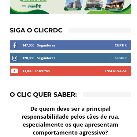
SIGA O CLICRDC
147,000
Seguidores
CURTIR
120,000
Seguidores
SEGUIR
13,000
Inscritos
INSCREVA-SE
O CLIC QUER SABER:
De quem deve ser a principal
responsabilidade pelos cães de rua,
especialmente os que apresentam
comportamento agressivo?