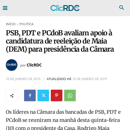
INÍCIO
POLÍTICA
PSB, PDT e PCdoB avaliam apoio à
candidatura de reeleição de Maia
(DEM) para presidência da Câmara
ClicRDC
por
10 DE JANEIRO DE 2019
ATUALIZADO HÁ
10 DE JANEIRO DE 2019
Os líderes na Câmara das bancadas de PSB, PDT e
PCdoB se reuniram na manhã desta quinta-feira
(10) com o presidente da Casa, Rodrigo Maia