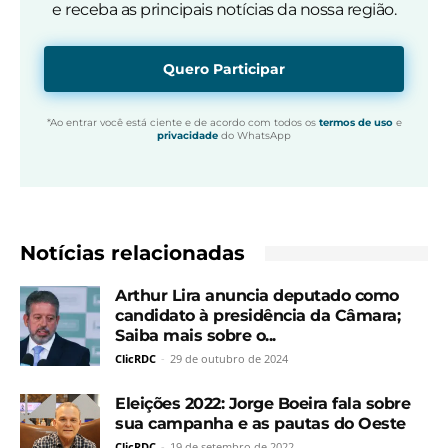
e receba as principais notícias da nossa região.
Quero Participar
*Ao entrar você está ciente e de acordo com todos os
termos de uso
e
privacidade
do WhatsApp
Notícias relacionadas
Arthur Lira anuncia deputado como
candidato à presidência da Câmara;
Saiba mais sobre o...
ClicRDC
-
29 de outubro de 2024
Eleições 2022: Jorge Boeira fala sobre
sua campanha e as pautas do Oeste
ClicRDC
-
19 de setembro de 2022