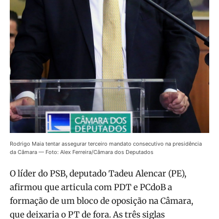
Rodrigo Maia tentar assegurar terceiro mandato consecutivo na presidência
da Câmara — Foto: Alex Ferreira/Câmara dos Deputados
O líder do PSB, deputado Tadeu Alencar (PE),
afirmou que articula com PDT e PCdoB a
formação de um bloco de oposição na Câmara,
que deixaria o PT de fora. As três siglas