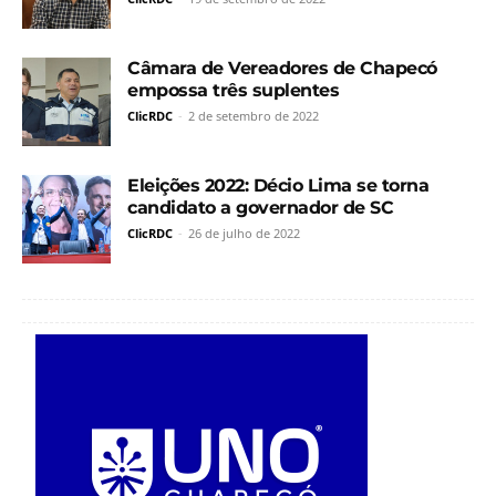
Câmara de Vereadores de Chapecó
empossa três suplentes
ClicRDC
-
2 de setembro de 2022
Eleições 2022: Décio Lima se torna
candidato a governador de SC
ClicRDC
-
26 de julho de 2022