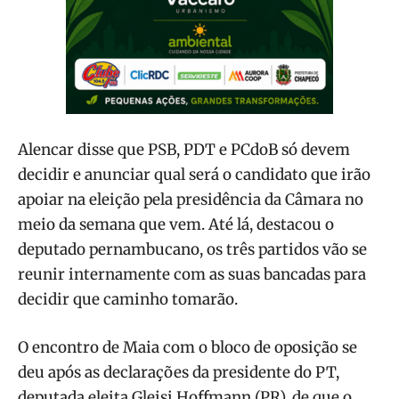
Alencar disse que PSB, PDT e PCdoB só devem
decidir e anunciar qual será o candidato que irão
apoiar na eleição pela presidência da Câmara no
meio da semana que vem. Até lá, destacou o
deputado pernambucano, os três partidos vão se
reunir internamente com as suas bancadas para
decidir que caminho tomarão.
O encontro de Maia com o bloco de oposição se
deu após as declarações da presidente do PT,
deputada eleita Gleisi Hoffmann (PR), de que o