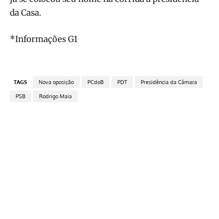
da Casa.
*Informações G1
TAGS
Nova oposição
PCdoB
PDT
Presidência da Câmara
PSB
Rodrigo Maia