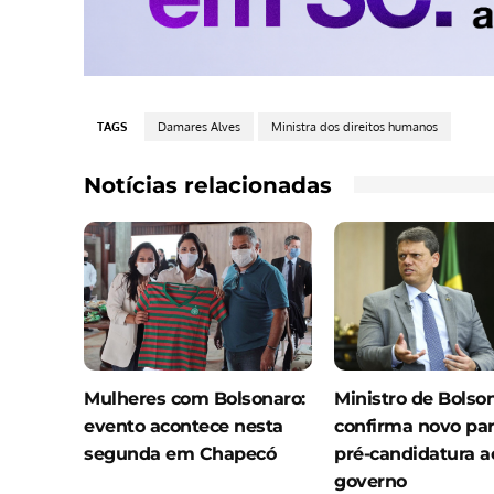
TAGS
Damares Alves
Ministra dos direitos humanos
Notícias relacionadas
Mulheres com Bolsonaro:
Ministro de Bolso
evento acontece nesta
confirma novo par
segunda em Chapecó
pré-candidatura a
governo