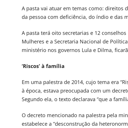
A pasta vai atuar em temas como: direitos d
da pessoa com deficiência, do índio e das m
A pasta terá oito secretarias e 12 conselhos
Mulheres e a Secretaria Nacional de Polític
ministério nos governos Lula e Dilma, fica
‘Riscos’ à família
Em uma palestra de 2014, cujo tema era “Ris
à época, estava preocupada com um decreto 
Segundo ela, o texto declarava “que a famíli
O decreto mencionado na palestra pela min
estabelece a “desconstrução da heteronorma