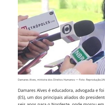
Damares Alves, ministra dos Direitos Humanos — Foto: Reprodução/JN
Damares Alves é educadora, advogada e foi
(ES), um dos principais aliados do preside
seis anos para o Nordeste, onde morou em 