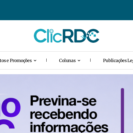
tos e Promoções
Colunas
Publicações Le