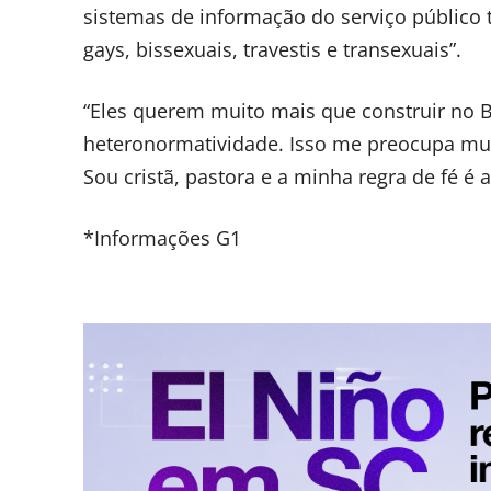
sistemas de informação do serviço público t
gays, bissexuais, travestis e transexuais”.
“Eles querem muito mais que construir no B
heteronormatividade. Isso me preocupa muit
Sou cristã, pastora e a minha regra de fé é 
*Informações G1