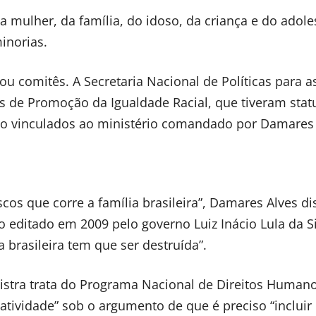
a mulher, da família, do idoso, da criança e do adole
inorias.
 ou comitês. A Secretaria Nacional de Políticas para a
as de Promoção da Igualdade Racial, que tiveram stat
rão vinculados ao ministério comandado por Damares 
cos que corre a família brasileira”, Damares Alves di
editado em 2009 pelo governo Luiz Inácio Lula da Si
a brasileira tem que ser destruída”.
istra trata do Programa Nacional de Direitos Human
tividade” sob o argumento de que é preciso “incluir