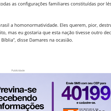
odas as configurações familiares constituídas por lé
rasil a homonormatividade. Eles querem, pior, destru
o, mas eu gostaria que esta nação tivesse outro dec
a Bíblia”, disse Damares na ocasião.
Publicidade