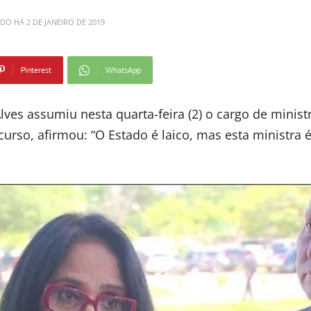
ADO HÁ
2 DE JANEIRO DE 2019
Pinterest
WhatsApp
ves assumiu nesta quarta-feira (2) o cargo de minist
urso, afirmou: “O Estado é laico, mas esta ministra 