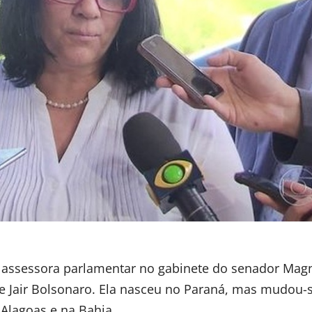
 assessora parlamentar no gabinete do senador Mag
nte Jair Bolsonaro. Ela nasceu no Paraná, mas mudou-
Alagoas e na Bahia.