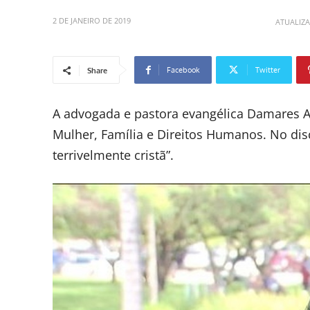
2 DE JANEIRO DE 2019
ATUALIZ
Facebook
Twitter
Share
A advogada e pastora evangélica Damares Al
Mulher, Família e Direitos Humanos. No disc
terrivelmente cristã”.