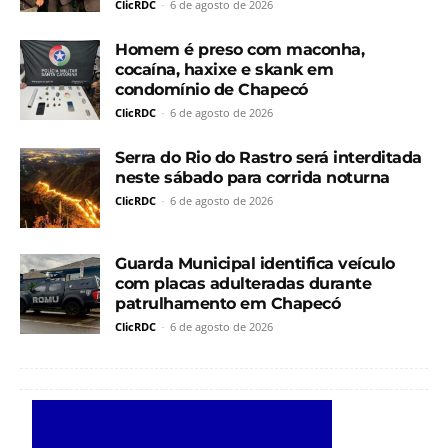
ClicRDC
-
6 de agosto de 2026
Homem é preso com maconha,
cocaína, haxixe e skank em
condomínio de Chapecó
ClicRDC
-
6 de agosto de 2026
Serra do Rio do Rastro será interditada
neste sábado para corrida noturna
ClicRDC
-
6 de agosto de 2026
Guarda Municipal identifica veículo
com placas adulteradas durante
patrulhamento em Chapecó
ClicRDC
-
6 de agosto de 2026