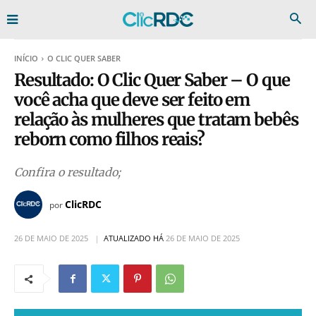
INÍCIO
O CLIC QUER SABER
Resultado: O Clic Quer Saber – O que
você acha que deve ser feito em
relação às mulheres que tratam bebês
reborn como filhos reais?
Confira o resultado;
ClicRDC
por
26 DE MAIO DE 2025
ATUALIZADO HÁ
26 DE MAIO DE 2025