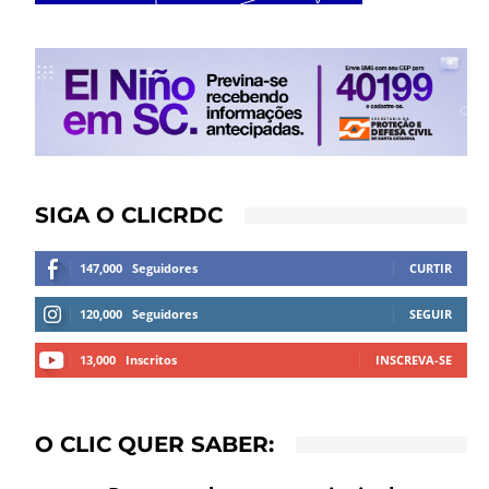
SIGA O CLICRDC
147,000
Seguidores
CURTIR
120,000
Seguidores
SEGUIR
13,000
Inscritos
INSCREVA-SE
O CLIC QUER SABER: