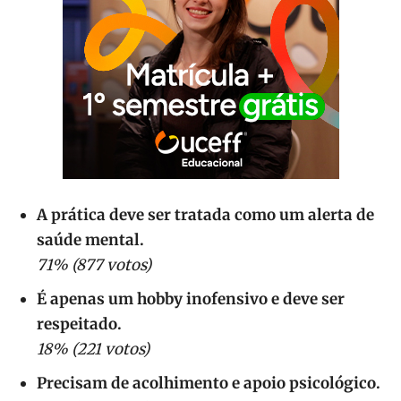
A prática deve ser tratada como um alerta de
saúde mental.
71% (877 votos)
É apenas um hobby inofensivo e deve ser
respeitado.
18% (221 votos)
Precisam de acolhimento e apoio psicológico.