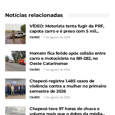
Notícias relacionadas
VÍDEO: Motorista tenta fugir da PRF,
capota carro e é preso com 5 mil...
ClicRDC
-
7 de agosto de 2026
Homem fica ferido após colisão entre
carro e motocicleta na BR-282, no
Oeste Catarinense
ClicRDC
-
7 de agosto de 2026
Chapecó registra 1.485 casos de
violência contra a mulher no primeiro
semestre de 2026
ClicRDC
-
7 de agosto de 2026
Chapecó teve 97 horas de chuva e
volume mais que o dobro da média...