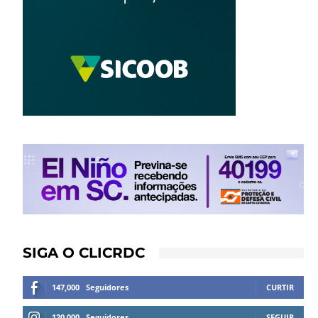
SIGA O CLICRDC
147,000
Seguidores
CURTIR
120,000
Seguidores
SEGUIR