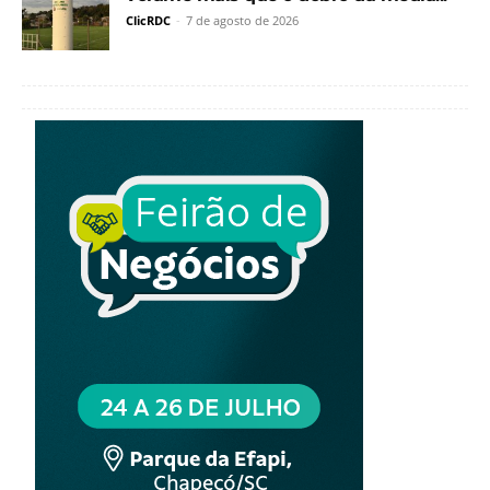
ClicRDC
-
7 de agosto de 2026